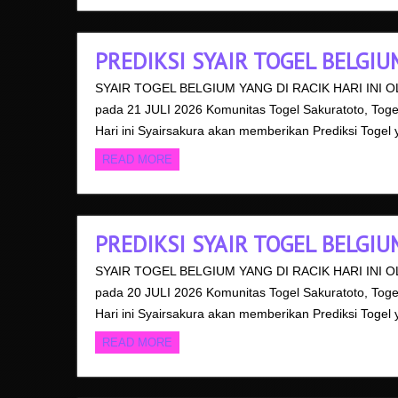
PREDIKSI SYAIR TOGEL BELGIU
SYAIR TOGEL BELGIUM YANG DI RACIK HARI INI O
pada 21 JULI 2026 Komunitas Togel Sakuratoto, Toge
Hari ini Syairsakura akan memberikan Prediksi Togel
READ MORE
PREDIKSI SYAIR TOGEL BELGIU
SYAIR TOGEL BELGIUM YANG DI RACIK HARI INI O
pada 20 JULI 2026 Komunitas Togel Sakuratoto, Toge
Hari ini Syairsakura akan memberikan Prediksi Togel
READ MORE