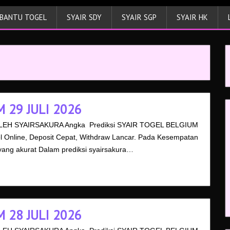
 BANTU TOGEL
SYAIR SDY
SYAIR SGP
SYAIR HK
M 29 JULI 2026
LEH SYAIRSAKURA Angka Prediksi SYAIR TOGEL BELGIUM
l Online, Deposit Cepat, Withdraw Lancar. Pada Kesempatan
 yang akurat Dalam prediksi syairsakura…
M 28 JULI 2026