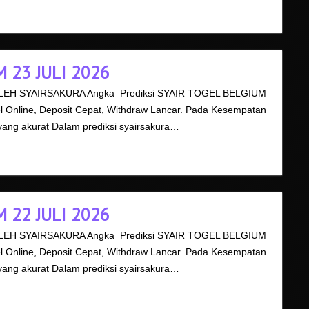
M 23 JULI 2026
LEH SYAIRSAKURA Angka Prediksi SYAIR TOGEL BELGIUM
l Online, Deposit Cepat, Withdraw Lancar. Pada Kesempatan
 yang akurat Dalam prediksi syairsakura…
M 22 JULI 2026
LEH SYAIRSAKURA Angka Prediksi SYAIR TOGEL BELGIUM
l Online, Deposit Cepat, Withdraw Lancar. Pada Kesempatan
 yang akurat Dalam prediksi syairsakura…