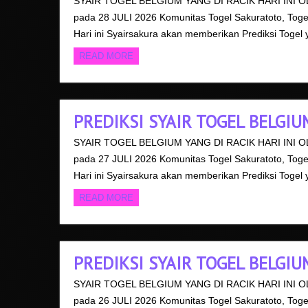
SYAIR TOGEL BELGIUM YANG DI RACIK HARI INI O
pada 28 JULI 2026 Komunitas Togel Sakuratoto, Toge
Hari ini Syairsakura akan memberikan Prediksi Togel
READ MORE
PREDIKSI SYAIR TOGEL BELGIUM
SYAIR TOGEL BELGIUM YANG DI RACIK HARI INI O
pada 27 JULI 2026 Komunitas Togel Sakuratoto, Toge
Hari ini Syairsakura akan memberikan Prediksi Togel
READ MORE
PREDIKSI SYAIR TOGEL BELGIU
SYAIR TOGEL BELGIUM YANG DI RACIK HARI INI O
pada 26 JULI 2026 Komunitas Togel Sakuratoto, Toge