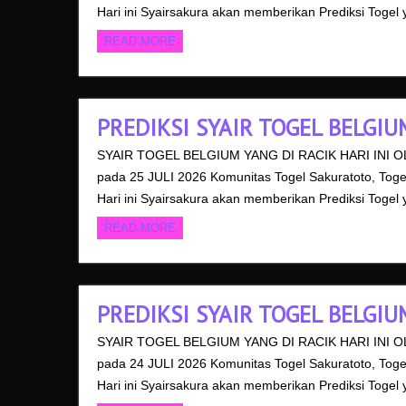
Hari ini Syairsakura akan memberikan Prediksi Togel
READ MORE
PREDIKSI SYAIR TOGEL BELGIU
SYAIR TOGEL BELGIUM YANG DI RACIK HARI INI O
pada 25 JULI 2026 Komunitas Togel Sakuratoto, Toge
Hari ini Syairsakura akan memberikan Prediksi Togel
READ MORE
PREDIKSI SYAIR TOGEL BELGIU
SYAIR TOGEL BELGIUM YANG DI RACIK HARI INI O
pada 24 JULI 2026 Komunitas Togel Sakuratoto, Toge
Hari ini Syairsakura akan memberikan Prediksi Togel