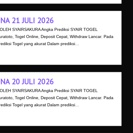
NA 21 JULI 2026
OLEH SYAIRSAKURA Angka Prediksi SYAIR TOGEL
toto, Togel Online, Deposit Cepat, Withdraw Lancar. Pada
ediksi Togel yang akurat Dalam prediksi…
NA 20 JULI 2026
OLEH SYAIRSAKURA Angka Prediksi SYAIR TOGEL
toto, Togel Online, Deposit Cepat, Withdraw Lancar. Pada
ediksi Togel yang akurat Dalam prediksi…