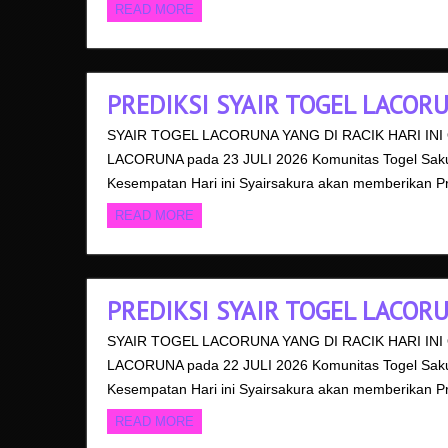
READ MORE
PREDIKSI SYAIR TOGEL LACORU
SYAIR TOGEL LACORUNA YANG DI RACIK HARI INI 
LACORUNA pada 23 JULI 2026 Komunitas Togel Sakura
Kesempatan Hari ini Syairsakura akan memberikan Pr
READ MORE
PREDIKSI SYAIR TOGEL LACORU
SYAIR TOGEL LACORUNA YANG DI RACIK HARI INI 
LACORUNA pada 22 JULI 2026 Komunitas Togel Sakura
Kesempatan Hari ini Syairsakura akan memberikan Pr
READ MORE