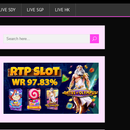
LIVE SDY
LIVE SGP
LIVE HK