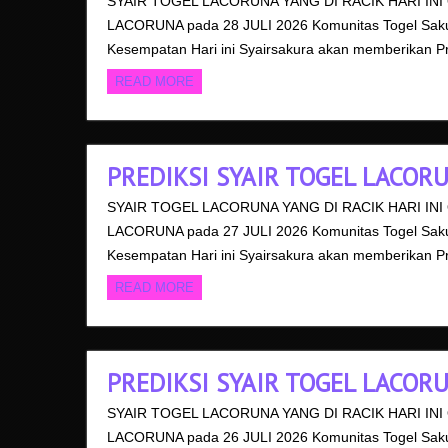
SYAIR TOGEL LACORUNA YANG DI RACIK HARI INI 
LACORUNA pada 28 JULI 2026 Komunitas Togel Sakura
Kesempatan Hari ini Syairsakura akan memberikan Pr
READ MORE
PREDIKSI SYAIR TOGEL LACORU
SYAIR TOGEL LACORUNA YANG DI RACIK HARI INI 
LACORUNA pada 27 JULI 2026 Komunitas Togel Sakura
Kesempatan Hari ini Syairsakura akan memberikan Pr
READ MORE
PREDIKSI SYAIR TOGEL LACORU
SYAIR TOGEL LACORUNA YANG DI RACIK HARI INI 
LACORUNA pada 26 JULI 2026 Komunitas Togel Sakura