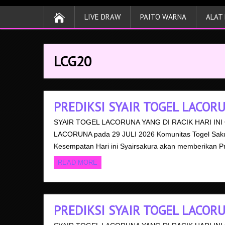
LIVE DRAW
PAITO WARNA
ALAT
LCG20
PREDIKSI SYAIR TOGEL LACORU
SYAIR TOGEL LACORUNA YANG DI RACIK HARI INI 
LACORUNA pada 29 JULI 2026 Komunitas Togel Sakura
Kesempatan Hari ini Syairsakura akan memberikan Pr
READ MORE
PREDIKSI SYAIR TOGEL LACORU