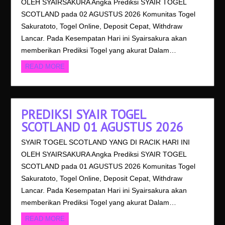
OLEH SYAIRSAKURA Angka Prediksi SYAIR TOGEL
SCOTLAND pada 02 AGUSTUS 2026 Komunitas Togel
Sakuratoto, Togel Online, Deposit Cepat, Withdraw
Lancar. Pada Kesempatan Hari ini Syairsakura akan
memberikan Prediksi Togel yang akurat Dalam…
READ MORE
PREDIKSI SYAIR TOGEL
SCOTLAND 01 AGUSTUS 2026
SYAIR TOGEL SCOTLAND YANG DI RACIK HARI INI
OLEH SYAIRSAKURA Angka Prediksi SYAIR TOGEL
SCOTLAND pada 01 AGUSTUS 2026 Komunitas Togel
Sakuratoto, Togel Online, Deposit Cepat, Withdraw
Lancar. Pada Kesempatan Hari ini Syairsakura akan
memberikan Prediksi Togel yang akurat Dalam…
READ MORE