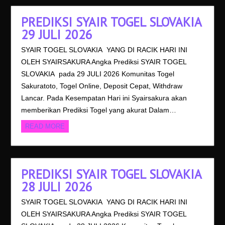
PREDIKSI SYAIR TOGEL SLOVAKIA
29 JULI 2026
SYAIR TOGEL SLOVAKIA YANG DI RACIK HARI INI
OLEH SYAIRSAKURA Angka Prediksi SYAIR TOGEL
SLOVAKIA pada 29 JULI 2026 Komunitas Togel
Sakuratoto, Togel Online, Deposit Cepat, Withdraw
Lancar. Pada Kesempatan Hari ini Syairsakura akan
memberikan Prediksi Togel yang akurat Dalam…
READ MORE
PREDIKSI SYAIR TOGEL SLOVAKIA
28 JULI 2026
SYAIR TOGEL SLOVAKIA YANG DI RACIK HARI INI
OLEH SYAIRSAKURA Angka Prediksi SYAIR TOGEL