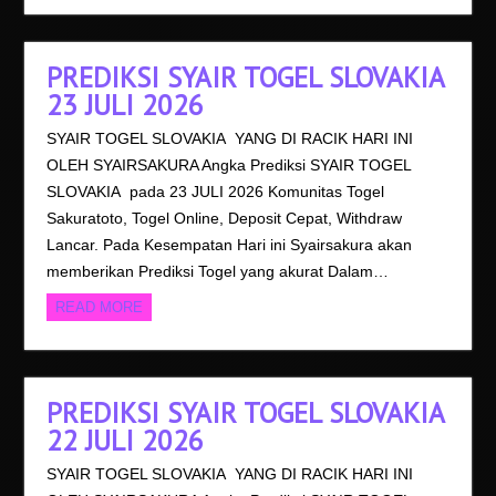
PREDIKSI SYAIR TOGEL SLOVAKIA
23 JULI 2026
SYAIR TOGEL SLOVAKIA YANG DI RACIK HARI INI
OLEH SYAIRSAKURA Angka Prediksi SYAIR TOGEL
SLOVAKIA pada 23 JULI 2026 Komunitas Togel
Sakuratoto, Togel Online, Deposit Cepat, Withdraw
Lancar. Pada Kesempatan Hari ini Syairsakura akan
memberikan Prediksi Togel yang akurat Dalam…
READ MORE
PREDIKSI SYAIR TOGEL SLOVAKIA
22 JULI 2026
SYAIR TOGEL SLOVAKIA YANG DI RACIK HARI INI