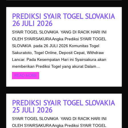
PREDIKSI SYAIR TOGEL SLOVAKIA
26 JULI 2026
SYAIR TOGEL SLOVAKIA YANG DI RACIK HARI INI
OLEH SYAIRSAKURA Angka Prediksi SYAIR TOGEL
SLOVAKIA pada 26 JULI 2026 Komunitas Togel
Sakuratoto, Togel Online, Deposit Cepat, Withdraw
Lancar. Pada Kesempatan Hari ini Syairsakura akan
memberikan Prediksi Togel yang akurat Dalam…
READ MORE
PREDIKSI SYAIR TOGEL SLOVAKIA
25 JULI 2026
SYAIR TOGEL SLOVAKIA YANG DI RACIK HARI INI
OLEH SYAIRSAKURA Angka Prediksi SYAIR TOGEL