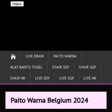
Hapus
LIVE DRAW
PAITO WARNA
ALAT BANTU TOGEL
SYAIR SDY
SYAIR SGP
SYAIR HK
LIVE SDY
LIVE SGP
LIVE HK
Paito Warna Belgium 2024