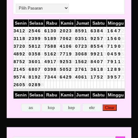
Senin
Selasa
Rabu
Kamis
Jumat
Sabtu
Minggu
3
4
1
2
3
2
5
4
6
1
6
1
3
0
3
2
0
2
3
5
8
5
9
1
1
6
3
8
4
3
1
6
4
7
2
3
1
1
8
9
2
3
9
9
9
5
1
8
9
8
7
0
6
2
8
0
3
5
1
6
9
2
5
7
3
1
5
6
0
6
3
7
2
0
2
5
8
1
2
3
7
5
8
8
7
4
1
0
6
6
0
7
2
3
5
8
5
5
4
9
7
1
9
0
9
4
8
9
2
2
0
3
5
8
4
5
1
6
2
8
7
7
1
9
1
3
0
6
8
5
9
9
2
1
3
0
4
5
9
5
8
7
5
2
7
3
6
0
1
1
4
9
1
7
8
9
2
5
3
8
1
5
6
2
8
8
4
0
7
7
7
9
1
1
2
2
1
4
5
9
6
8
0
7
7
0
3
9
8
8
5
0
5
2
7
2
7
6
1
7
3
6
1
8
9
1
2
8
9
8
9
5
7
4
2
8
1
9
2
2
7
3
4
4
8
6
4
2
9
2
4
0
6
1
7
1
7
5
2
7
3
9
5
7
3
2
6
0
5
5
0
2
8
9
8
Senin
Selasa
Rabu
Kamis
Jumat
Sabtu
Minggu