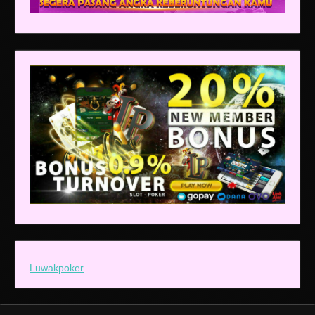
Luwakpoker