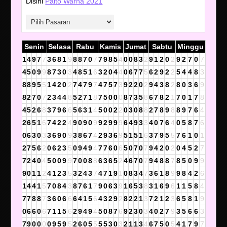
Disini
Paito Warna 2021
Senin
Selasa
Rabu
Kamis
Jumat
Sabtu
Minggu
1
4
9
7
7
3
6
8
1
9
8
8
7
0
7
7
9
8
5
4
0
0
8
3
2
9
1
2
0
2
9
2
7
0
7
4
5
0
9
9
8
7
3
0
3
4
8
5
1
6
3
2
0
4
4
0
6
7
7
5
6
2
9
2
2
5
4
4
8
3
8
8
9
5
5
1
4
2
0
2
7
4
7
9
7
4
7
5
7
3
9
2
2
0
2
9
4
3
8
2
8
0
3
6
9
8
2
7
0
7
2
3
4
4
8
5
2
7
1
8
7
5
0
0
0
8
7
3
5
8
6
7
8
2
1
7
0
1
7
8
4
5
2
6
8
3
7
9
6
6
5
6
3
1
4
5
0
0
2
2
0
3
0
8
8
2
7
8
9
8
8
9
7
6
4
2
6
5
1
6
7
4
2
2
4
9
0
9
0
9
9
2
9
9
9
6
4
9
3
3
4
0
7
6
4
0
5
8
7
6
0
6
3
0
3
3
6
9
0
9
3
8
6
7
4
2
9
3
6
9
5
1
5
1
6
3
7
9
5
5
7
6
1
0
1
2
7
5
6
2
0
6
2
3
5
0
9
4
9
4
7
7
6
0
6
5
0
7
0
7
9
4
2
0
2
0
4
5
2
7
7
2
4
0
4
5
0
0
9
9
7
0
0
8
8
6
3
6
5
2
4
6
7
0
7
9
4
8
8
7
8
5
0
9
9
9
0
1
1
2
4
1
2
3
5
3
2
4
3
7
4
7
1
9
1
0
8
3
4
7
3
6
1
8
9
9
8
4
2
6
1
4
4
1
5
7
0
8
4
3
8
7
6
1
7
9
0
6
3
9
1
6
5
3
8
3
1
6
9
6
1
1
5
8
4
7
7
8
8
7
3
6
0
6
6
6
4
1
5
6
4
3
2
9
2
8
2
2
1
3
7
2
1
2
3
6
5
8
1
9
0
6
6
0
6
7
1
1
5
6
2
9
4
9
4
5
0
8
7
6
9
2
3
0
3
4
0
2
7
9
3
5
6
6
3
7
9
0
0
0
0
9
5
9
5
2
6
0
5
5
5
5
3
0
3
2
1
1
3
4
6
7
5
0
5
4
1
7
9
7