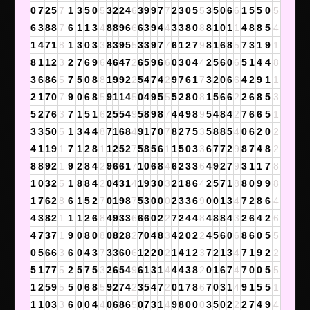
0
7
2
5
7
1
3
5
0
5
3
2
2
4
6
3
9
9
7
7
2
3
0
5
5
3
5
0
6
6
1
5
5
0
5
6
3
8
8
7
6
1
1
3
4
8
8
9
6
6
6
3
9
4
4
3
3
8
0
8
8
1
0
1
1
4
8
8
5
4
1
4
7
1
8
1
3
0
3
3
8
3
9
5
5
3
3
9
7
7
6
1
2
7
9
8
1
6
8
5
7
3
1
9
1
8
1
1
2
3
2
7
6
9
6
4
6
4
7
2
6
5
9
6
6
0
3
0
4
4
2
5
6
0
6
5
1
4
4
8
3
6
8
6
5
7
5
0
8
8
1
9
9
2
2
5
4
7
4
2
9
7
6
1
7
3
2
0
6
6
4
2
9
1
1
2
1
7
0
7
9
0
6
8
5
9
1
1
4
5
0
4
9
5
5
5
2
8
0
8
1
5
6
6
2
2
6
8
5
3
5
2
7
6
3
7
1
5
1
6
2
5
5
4
9
5
8
9
8
7
4
4
9
8
9
5
4
8
4
2
7
6
6
5
1
3
3
5
0
5
1
3
4
4
8
7
1
6
8
4
9
1
7
0
7
8
2
7
5
3
5
8
8
5
4
0
6
2
0
2
4
1
1
9
1
7
1
2
8
1
1
2
5
2
7
5
8
5
6
1
1
5
0
3
3
6
7
7
2
9
8
7
4
8
2
8
8
9
2
1
9
2
8
4
2
9
6
6
1
7
1
0
6
8
4
6
2
3
3
6
4
9
2
7
9
3
1
1
7
8
1
0
3
2
5
1
8
8
4
2
0
4
3
1
4
1
9
3
0
3
2
1
8
6
4
2
5
7
1
8
8
0
9
9
8
1
7
6
2
8
6
1
5
2
7
0
1
9
8
7
5
3
0
0
0
2
3
3
6
9
0
0
1
3
4
7
2
8
6
4
4
3
8
2
1
1
1
2
6
8
4
9
3
3
6
6
6
0
2
2
7
2
4
4
8
4
8
8
4
3
2
6
4
2
6
4
7
3
7
1
9
0
8
0
8
0
8
2
8
2
7
0
4
8
3
4
2
0
2
2
4
5
6
0
6
8
6
0
5
5
0
5
6
6
3
6
0
4
3
7
3
3
6
0
6
1
2
2
0
2
1
4
1
2
3
7
2
1
3
4
7
1
9
2
2
5
1
7
7
5
2
5
7
5
3
2
6
5
4
9
6
1
3
1
4
4
4
3
8
2
0
1
6
7
4
7
0
0
5
5
1
2
5
9
5
5
0
6
8
5
9
2
7
4
2
3
5
4
7
2
0
1
7
8
6
7
0
3
1
4
9
1
5
5
1
1
1
0
3
3
6
0
0
4
4
0
6
8
6
5
0
7
3
1
4
9
8
0
0
0
3
5
0
2
2
2
7
4
9
4