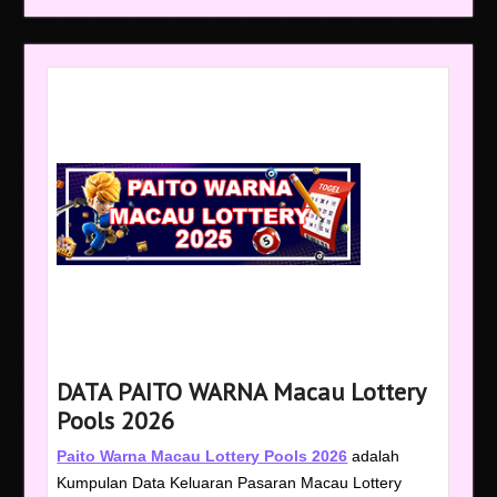
DATA PAITO WARNA Macau Lottery
Pools 2026
Paito Warna Macau Lottery Pools 2026
adalah
Kumpulan Data Keluaran Pasaran Macau Lottery