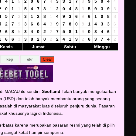
3
4
1
5
2
0
6
7
4
3
3
1
7
8
9
5
0
4
4
2
0
1
1
5
4
7
3
1
2
0
4
8
3
5
9
3
9
3
4
5
7
3
3
1
2
8
1
4
9
3
6
9
6
1
0
8
8
5
2
7
9
3
6
8
4
3
9
7
8
0
8
1
4
3
3
6
2
6
8
5
3
4
0
2
2
7
5
8
1
9
0
3
4
6
1
1
6
6
3
3
8
2
0
2
2
4
1
9
2
6
3
7
4
2
Kamis
Jumat
Sabtu
Minggu
 di MACAU itu sendiri.
Scotland
Telah banyak mengeluarkan
ika (USD) dan telah banyak membantu orang yang sedang
alah di masyarakat luas diseluruh penjuru dunia. Pasaran
akat khususnya lagi di Indonesia.
rbatas karena merupakan pasaran resmi yang telah di pilih
ng sangat ketat hampir sempurna.