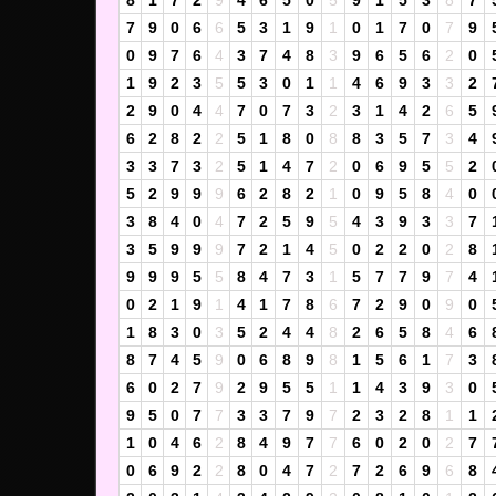
8
1
7
2
9
4
6
5
0
5
9
1
5
3
8
7
7
9
0
6
6
5
3
1
9
1
0
1
7
0
7
9
0
9
7
6
4
3
7
4
8
3
9
6
5
6
2
0
1
9
2
3
5
5
3
0
1
1
4
6
9
3
3
2
2
9
0
4
4
7
0
7
3
2
3
1
4
2
6
5
6
2
8
2
2
5
1
8
0
8
8
3
5
7
3
4
3
3
7
3
2
5
1
4
7
2
0
6
9
5
5
2
5
2
9
9
9
6
2
8
2
1
0
9
5
8
4
0
3
8
4
0
4
7
2
5
9
5
4
3
9
3
3
7
3
5
9
9
9
7
2
1
4
5
0
2
2
0
2
8
9
9
9
5
5
8
4
7
3
1
5
7
7
9
7
4
0
2
1
9
1
4
1
7
8
6
7
2
9
0
9
0
1
8
3
0
3
5
2
4
4
8
2
6
5
8
4
6
8
7
4
5
9
0
6
8
9
8
1
5
6
1
7
3
6
0
2
7
9
2
9
5
5
1
1
4
3
9
3
0
9
5
0
7
7
3
3
7
9
7
2
3
2
8
1
1
1
0
4
6
2
8
4
9
7
7
6
0
2
0
2
7
0
6
9
2
2
8
0
4
7
2
7
2
6
9
6
8