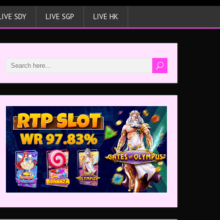
LIVE SDY
LIVE SGP
LIVE HK