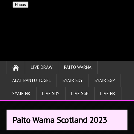
Hapus
LIVE DRAW
PAITO WARNA
ALAT BANTU TOGEL
SYAIR SDY
SYAIR SGP
SYAIR HK
LIVE SDY
LIVE SGP
LIVE HK
Paito Warna Scotland 2023