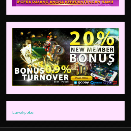
Luwakpoker