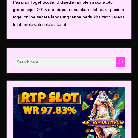
Pasaran Togel Scotland disediakan oleh sakuratoto
group sejak 2015 dan dapat dimainkan oleh para pecinta
togel online secara langsung tanpa perlu khawatir karena
telah melewati seleksi ketat.