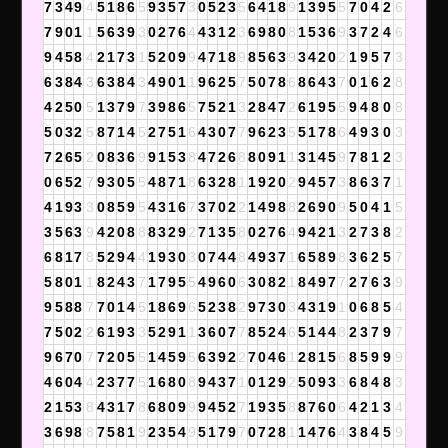
7
3
4
9
4
5
1
8
6
5
9
3
5
7
3
0
5
2
3
5
6
4
1
8
9
1
3
9
5
5
7
0
4
2
6
7
9
0
1
1
5
6
3
9
3
0
2
7
6
4
4
3
1
2
3
6
9
8
0
8
1
5
3
6
9
3
7
2
4
6
9
4
5
8
4
2
1
7
3
1
5
2
0
9
9
4
7
1
8
9
8
5
6
3
9
3
4
2
0
2
1
9
5
7
3
6
3
8
4
3
6
3
8
4
3
4
9
0
1
1
9
6
2
5
7
5
0
7
8
6
8
6
4
3
7
0
1
6
2
8
4
2
5
0
5
1
3
7
9
7
3
9
8
6
5
7
5
2
1
3
2
8
4
7
2
6
1
9
5
5
9
4
8
0
8
5
0
3
2
5
8
7
1
4
5
2
7
5
1
6
4
3
0
7
7
9
6
2
3
5
5
1
7
8
6
4
9
3
0
3
7
2
6
5
2
0
8
3
6
9
9
1
5
3
8
4
7
2
6
8
8
0
9
1
1
3
1
4
5
9
7
8
1
2
3
0
6
5
2
7
9
3
0
5
5
4
8
7
1
8
6
3
2
8
1
1
9
2
0
2
9
4
5
7
3
8
6
3
7
1
4
1
9
3
3
0
8
5
9
5
4
3
1
6
7
3
7
0
2
2
1
4
9
8
8
2
6
9
0
9
5
0
4
1
5
3
5
6
3
9
4
2
0
8
8
8
3
2
9
2
7
1
3
5
8
0
2
7
6
4
9
4
2
1
3
2
7
3
8
2
6
8
1
7
8
5
2
9
4
4
1
9
3
0
3
0
7
4
4
8
4
9
3
7
1
6
5
8
9
8
3
6
2
5
7
5
8
0
1
1
8
2
4
3
7
1
7
9
5
5
4
9
6
0
6
3
0
8
2
1
8
4
9
7
7
2
7
6
3
9
9
5
8
8
7
7
0
1
4
5
1
8
6
9
6
5
2
3
8
2
9
7
3
0
3
4
3
1
9
1
0
6
8
5
4
7
5
0
2
2
6
1
9
3
3
5
2
9
1
1
3
6
0
7
7
8
5
2
4
6
5
1
4
4
8
2
3
7
9
7
9
6
7
0
7
7
2
0
5
5
1
4
5
9
5
6
3
9
2
2
7
0
4
6
1
2
8
1
5
6
8
5
9
9
9
4
6
0
4
4
2
3
7
7
5
1
6
8
0
8
9
4
3
7
1
0
1
2
9
2
5
0
9
3
3
6
8
4
8
3
2
1
5
3
8
4
3
1
7
8
6
8
0
9
9
9
4
5
2
7
1
9
3
5
8
8
7
6
0
6
4
2
1
3
4
3
6
9
8
8
7
5
8
1
9
2
3
5
4
9
5
1
7
9
7
0
7
2
8
1
1
4
7
6
4
3
8
4
5
9