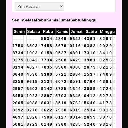
Senin
Selasa
Rabu
Kamis
Jumat
Sabtu
Minggu
Senin
Selasa
Rabu
Kamis
Jumat
Sabtu
Minggu
–
–
–
–
–
–
–
–
–
–
5
5
3
4
7
2
8
4
9
4
9
6
2
2
4
4
3
6
1
7
8
2
9
7
7
1
7
5
6
2
6
5
0
3
3
7
4
5
8
4
3
6
7
9
7
0
1
1
6
7
9
3
8
2
1
2
0
2
9
2
8
7
3
4
7
1
9
0
3
3
6
1
5
8
4
0
5
2
7
9
4
8
9
1
1
7
3
1
6
7
3
4
1
0
1
9
2
7
5
3
1
0
4
2
6
7
7
3
4
7
2
5
6
8
5
6
4
2
9
2
3
9
8
1
9
0
2
5
6
2
8
1
9
4
4
4
6
2
7
9
7
8
3
5
8
9
9
6
0
6
4
0
8
8
7
2
6
7
3
1
8
2
1
5
6
0
6
4
9
4
4
5
3
0
3
9
3
6
0
6
5
7
2
1
3
2
6
8
4
3
1
5
3
7
1
7
4
0
9
9
3
2
5
6
2
9
6
1
8
9
2
1
3
4
7
6
0
7
2
9
8
5
9
1
1
0
7
6
4
1
4
3
8
1
9
2
9
5
7
3
6
5
0
3
3
9
1
4
2
6
3
7
8
5
4
1
6
4
4
8
3
0
8
9
8
4
7
2
6
8
8
4
5
0
5
1
0
2
3
5
2
8
9
7
7
5
7
0
3
3
9
6
4
5
9
0
4
1
2
3
5
2
7
8
6
2
6
0
5
5
4
9
8
8
7
8
0
3
1
4
3
5
1
9
1
9
7
6
2
8
5
6
4
0
4
4
1
7
3
1
8
3
9
2
2
0
2
7
8
6
3
6
2
2
4
7
9
3
0
3
6
0
1
9
1
2
5
3
4
7
9
8
1
5
6
4
6
9
7
7
1
9
2
8
1
7
5
0
6
6
6
1
2
7
9
8
3
1
4
5
2
6
5
9
5
3
9
7
0
7
5
0
8
1
9
8
7
2
3
5
0
1
4
9
4
7
3
6
0
6
4
2
8
5
4
5
2
4
0
4
9
3
1
6
7