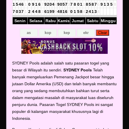
1
5
4
6
1
0
9
1
6
7
9
2
0
4
4
9
0
5
7
3
7
8
0
1
1
8
5
8
7
6
9
1
3
5
8
7
0
3
7
1
2
4
4
8
3
6
1
9
9
9
4
8
1
6
7
0
1
5
8
4
2
4
1
3
4
Senin
Selasa
Rabu
Kamis
Jumat
Sabtu
Minggu
SYDNEY Pools adalah salah satu pasaran togel yang
besar di Wilayah itu sendiri.
SYDNEY Pools
Telah
banyak mengeluarkan Pemenang Jackpot besar hingga
jutaan Dollar Amerika (USD) dan telah banyak membantu
orang yang sedang membutuhkan bahkan turut serta
dalam mengatasi masalah di masyarakat luas diseluruh
penjuru dunia. Pasaran Togel SYDNEY Pools ini sangat
populer di kalangan masyarakat khususnya lagi di
Indonesia.