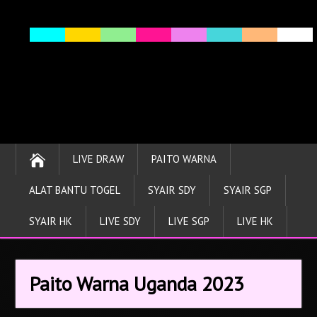
LIVE DRAW
PAITO WARNA
ALAT BANTU TOGEL
SYAIR SDY
SYAIR SGP
SYAIR HK
LIVE SDY
LIVE SGP
LIVE HK
Paito Warna Uganda 2023