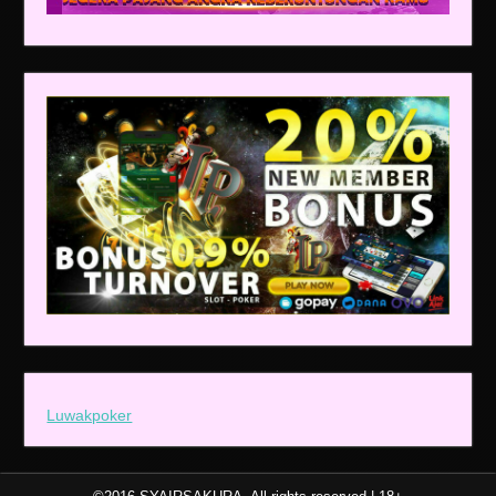
Luwakpoker