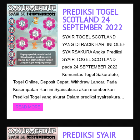
PREDIKSI TOGEL
SCOTLAND 24
SEPTEMBER 2022
SYAIR TOGEL SCOTLAND
YANG DI RACIK HARI INI OLEH
SYAIRSAKURA Angka Prediksi
SYAIR TOGEL SCOTLAND
pada 24 SEPTEMBER 2022
Komunitas Togel Sakuratoto,
Togel Online, Deposit Cepat, Withdraw Lancar. Pada
Kesempatan Hari ini Syairsakura akan memberikan
Prediksi Togel yang akurat Dalam prediksi syairsakura…
READ MORE
PREDIKSI SYAIR