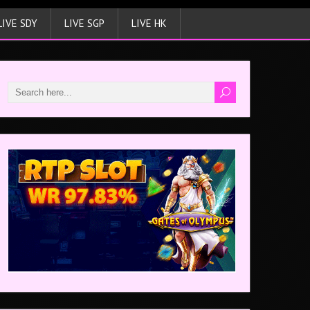
LIVE SDY
LIVE SGP
LIVE HK