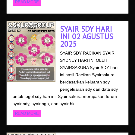
READ MORE
SYAIR SDY HARI
INI 02 AGUSTUS
2025
SYAIR SDY RACIKAN SYAIR
SYDNEY HARI INI OLEH
SYAIRSAKURA Syair SDY hari
ini hasil Racikan Syairsakura
berdasarkan keluaran sdy,
pengeluaran sdy dan data sdy
untuk togel sdy hari ini. Syair sakura merupakan forum
syair sdy, syair sgp, dan syair hk…
READ MORE