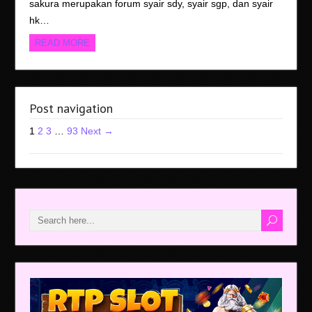
sakura merupakan forum syair sdy, syair sgp, dan syair
hk…
READ MORE
Post navigation
1
2
3
…
93
Next →