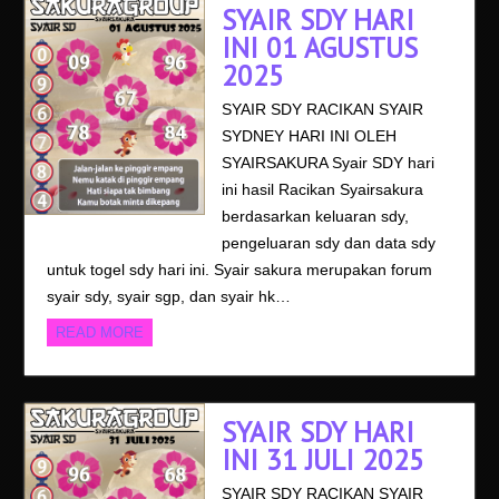
SYAIR SDY HARI
INI 01 AGUSTUS
2025
SYAIR SDY RACIKAN SYAIR
SYDNEY HARI INI OLEH
SYAIRSAKURA Syair SDY hari
ini hasil Racikan Syairsakura
berdasarkan keluaran sdy,
pengeluaran sdy dan data sdy
untuk togel sdy hari ini. Syair sakura merupakan forum
syair sdy, syair sgp, dan syair hk…
READ MORE
SYAIR SDY HARI
INI 31 JULI 2025
SYAIR SDY RACIKAN SYAIR