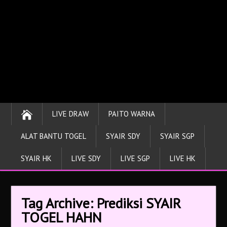
LIVE DRAW
PAITO WARNA
ALAT BANTU TOGEL
SYAIR SDY
SYAIR SGP
SYAIR HK
LIVE SDY
LIVE SGP
LIVE HK
Tag Archive:
Prediksi SYAIR
TOGEL HAHN