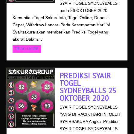
SYAIR TOGEL SYDNEYBALLS
pada 26 OKTOBER 2020
Komunitas Togel Sakuratoto, Togel Online, Deposit
Cepat, Withdraw Lancar. Pada Kesempatan Hari ini
Syairsakura akan memberikan Prediksi Togel yang
akurat Dalam…
READ MORE
PREDIKSI SYAIR
TOGEL
SYDNEYBALLS 25
OKTOBER 2020
SYAIR TOGEL SYDNEYBALLS
YANG DI RACIK HARI INI OLEH
SYAIRSAKURA Angka Prediksi
SYAIR TOGEL SYDNEYBALLS