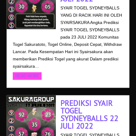
SYAIR TOGEL SYDNEYBALLS
YANG DI RACIK HARI INI OLEH
SYAIRSAKURA Angka Prediksi
SYAIR TOGEL SYDNEYBALLS
pada 23 JULI 2022 Komunitas
Togel Sakuratoto, Togel Online, Deposit Cepat, Withdraw
Lancar. Pada Kesempatan Hari ini Syairsakura akan
memberikan Prediksi Togel yang akurat Dalam prediksi
syairsakura…
READ MORE
PREDIKSI SYAIR
TOGEL
SYDNEYBALLS 22
JULI 2022
SYAIR TOGEL SYDNEYBALLS