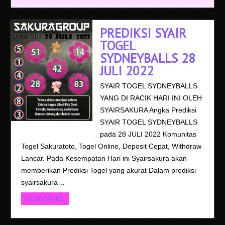
PREDIKSI SYAIR
TOGEL
SYDNEYBALLS 28
JULI 2022
SYAIR TOGEL SYDNEYBALLS
YANG DI RACIK HARI INI OLEH
SYAIRSAKURA Angka Prediksi
SYAIR TOGEL SYDNEYBALLS
pada 28 JULI 2022 Komunitas
Togel Sakuratoto, Togel Online, Deposit Cepat, Withdraw
Lancar. Pada Kesempatan Hari ini Syairsakura akan
memberikan Prediksi Togel yang akurat Dalam prediksi
syairsakura…
READ MORE