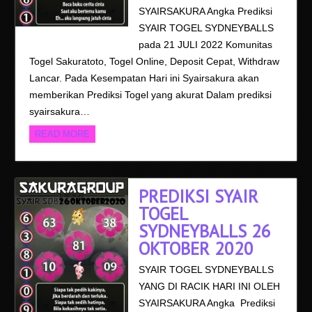
SYAIRSAKURA Angka Prediksi
SYAIR TOGEL SYDNEYBALLS
pada 21 JULI 2022 Komunitas
Togel Sakuratoto, Togel Online, Deposit Cepat, Withdraw
Lancar. Pada Kesempatan Hari ini Syairsakura akan
memberikan Prediksi Togel yang akurat Dalam prediksi
syairsakura…
READ MORE
PREDIKSI SYAIR
TOGEL
SYDNEYBALLS 26
OKTOBER 2020
SYAIR TOGEL SYDNEYBALLS
YANG DI RACIK HARI INI OLEH
SYAIRSAKURA Angka Prediksi