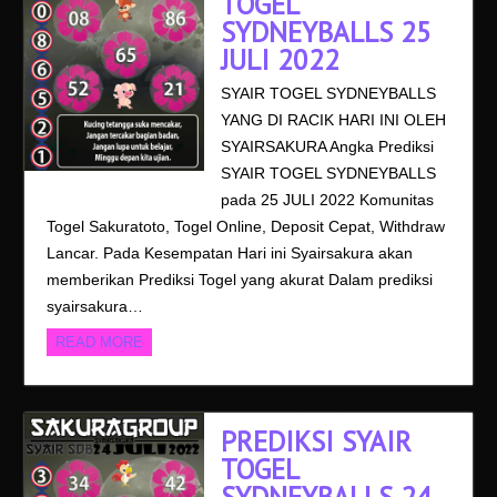
TOGEL
SYDNEYBALLS 25
JULI 2022
SYAIR TOGEL SYDNEYBALLS
YANG DI RACIK HARI INI OLEH
SYAIRSAKURA Angka Prediksi
SYAIR TOGEL SYDNEYBALLS
pada 25 JULI 2022 Komunitas
Togel Sakuratoto, Togel Online, Deposit Cepat, Withdraw
Lancar. Pada Kesempatan Hari ini Syairsakura akan
memberikan Prediksi Togel yang akurat Dalam prediksi
syairsakura…
READ MORE
PREDIKSI SYAIR
TOGEL
SYDNEYBALLS 24