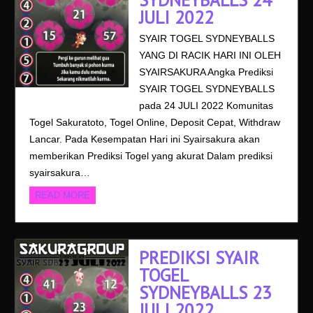
JULI 2022
SYAIR TOGEL SYDNEYBALLS
YANG DI RACIK HARI INI OLEH
SYAIRSAKURA Angka Prediksi
SYAIR TOGEL SYDNEYBALLS
pada 24 JULI 2022 Komunitas
Togel Sakuratoto, Togel Online, Deposit Cepat, Withdraw
Lancar. Pada Kesempatan Hari ini Syairsakura akan
memberikan Prediksi Togel yang akurat Dalam prediksi
syairsakura…
READ MORE
PREDIKSI SYAIR
TOGEL
SYDNEYBALLS 23
JULI 2022