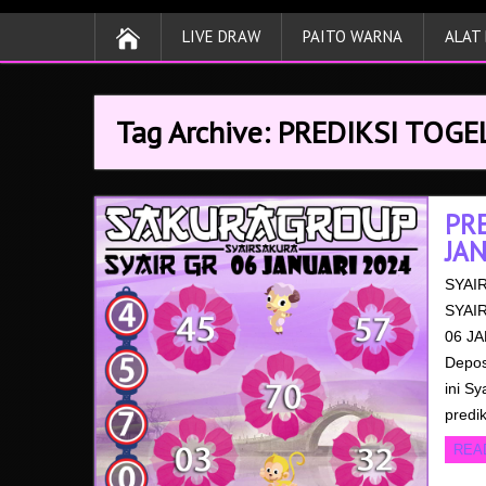
LIVE DRAW
PAITO WARNA
ALAT
Tag Archive:
PREDIKSI TOGEL
PRE
JA
SYAI
SYAI
06 JA
Depos
ini S
predi
REA