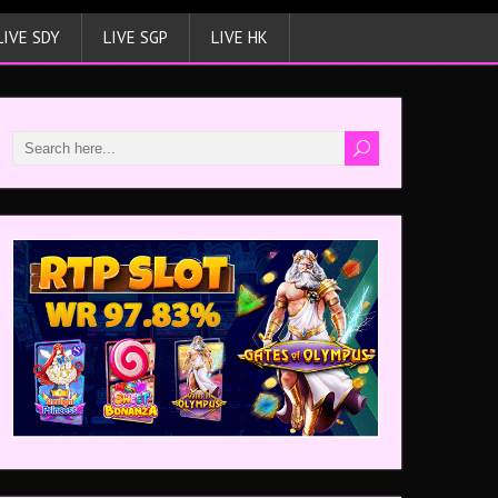
LIVE SDY
LIVE SGP
LIVE HK