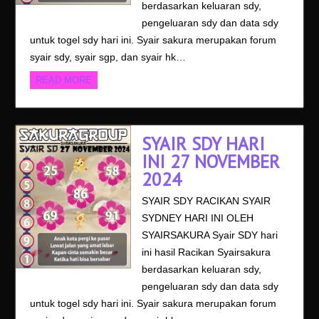
berdasarkan keluaran sdy,
pengeluaran sdy dan data sdy
untuk togel sdy hari ini. Syair sakura merupakan forum
syair sdy, syair sgp, dan syair hk…
READ MORE
SYAIR SDY HARI
INI 27 NOVEMBER
2024
SYAIR SDY RACIKAN SYAIR
SYDNEY HARI INI OLEH
SYAIRSAKURA Syair SDY hari
ini hasil Racikan Syairsakura
berdasarkan keluaran sdy,
pengeluaran sdy dan data sdy
untuk togel sdy hari ini. Syair sakura merupakan forum