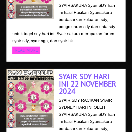
SYAIRSAKURA Syair SDY hari
ini hasil Racikan Syairsakura
berdasarkan keluaran sdy,
pengeluaran sdy dan data sdy
untuk togel sdy hari ini. Syair sakura merupakan forum
syair sdy, syair sgp, dan syair hk…
READ MORE
SYAIR SDY HARI
INI 22 NOVEMBER
2024
SYAIR SDY RACIKAN SYAIR
SYDNEY HARI INI OLEH
SYAIRSAKURA Syair SDY hari
ini hasil Racikan Syairsakura
berdasarkan keluaran sdy,