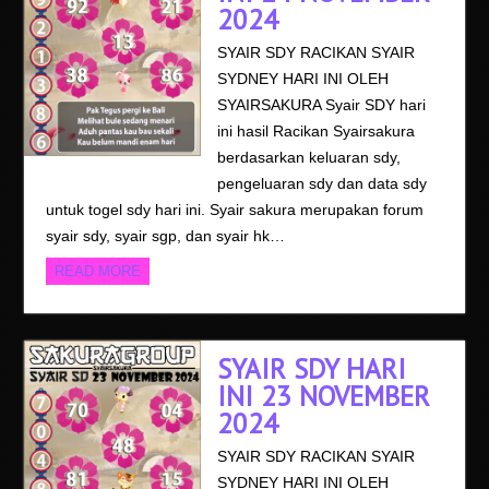
2024
SYAIR SDY RACIKAN SYAIR
SYDNEY HARI INI OLEH
SYAIRSAKURA Syair SDY hari
ini hasil Racikan Syairsakura
berdasarkan keluaran sdy,
pengeluaran sdy dan data sdy
untuk togel sdy hari ini. Syair sakura merupakan forum
syair sdy, syair sgp, dan syair hk…
READ MORE
SYAIR SDY HARI
INI 23 NOVEMBER
2024
SYAIR SDY RACIKAN SYAIR
SYDNEY HARI INI OLEH