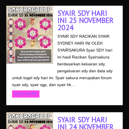
SYAIR SDY HARI
INI 25 NOVEMBER
2024
SYAIR SDY RACIKAN SYAIR
SYDNEY HARI INI OLEH
SYAIRSAKURA Syair SDY hari
ini hasil Racikan Syairsakura
berdasarkan keluaran sdy,
pengeluaran sdy dan data sdy
untuk togel sdy hari ini. Syair sakura merupakan forum
syair sdy, syair sgp, dan syair hk…
READ MORE
SYAIR SDY HARI
INI 24 NOVEMBER