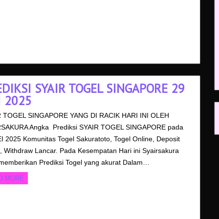
DIKSI SYAIR TOGEL SINGAPORE 29
I 2025
R TOGEL SINGAPORE YANG DI RACIK HARI INI OLEH
RSAKURA Angka Prediksi SYAIR TOGEL SINGAPORE pada
I 2025 Komunitas Togel Sakuratoto, Togel Online, Deposit
, Withdraw Lancar. Pada Kesempatan Hari ini Syairsakura
memberikan Prediksi Togel yang akurat Dalam…
D MORE