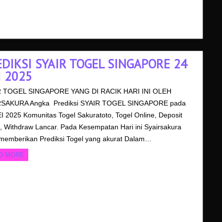
DIKSI SYAIR TOGEL SINGAPORE 24
I 2025
R TOGEL SINGAPORE YANG DI RACIK HARI INI OLEH
RSAKURA Angka Prediksi SYAIR TOGEL SINGAPORE pada
I 2025 Komunitas Togel Sakuratoto, Togel Online, Deposit
, Withdraw Lancar. Pada Kesempatan Hari ini Syairsakura
memberikan Prediksi Togel yang akurat Dalam…
D MORE