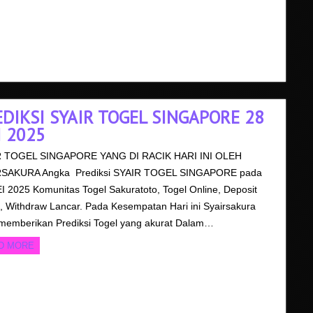
DIKSI SYAIR TOGEL SINGAPORE 28
I 2025
R TOGEL SINGAPORE YANG DI RACIK HARI INI OLEH
RSAKURA Angka Prediksi SYAIR TOGEL SINGAPORE pada
I 2025 Komunitas Togel Sakuratoto, Togel Online, Deposit
, Withdraw Lancar. Pada Kesempatan Hari ini Syairsakura
memberikan Prediksi Togel yang akurat Dalam…
D MORE