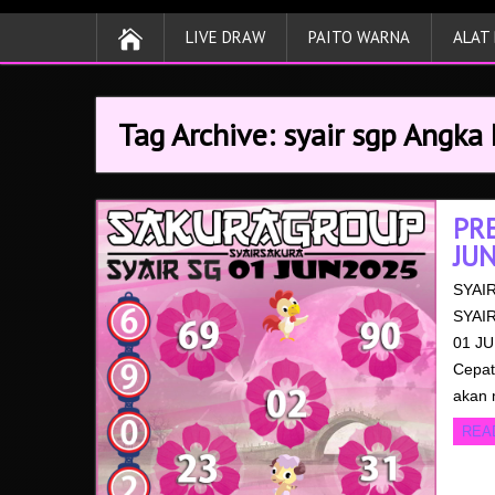
LIVE DRAW
PAITO WARNA
ALAT
Tag Archive:
syair sgp Angka
PRE
JUN
SYAI
SYAI
01 JU
Cepat
akan 
REA