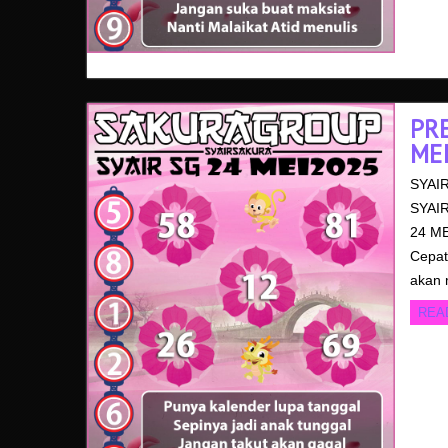
PRE
ME
SYAI
SYAI
24 ME
Cepat
akan 
REA