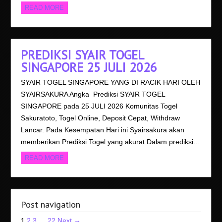
READ MORE
PREDIKSI SYAIR TOGEL
SINGAPORE 25 JULI 2026
SYAIR TOGEL SINGAPORE YANG DI RACIK HARI OLEH
SYAIRSAKURA Angka Prediksi SYAIR TOGEL
SINGAPORE pada 25 JULI 2026 Komunitas Togel
Sakuratoto, Togel Online, Deposit Cepat, Withdraw
Lancar. Pada Kesempatan Hari ini Syairsakura akan
memberikan Prediksi Togel yang akurat Dalam prediksi…
READ MORE
Post navigation
1
2
3
…
22
Next →