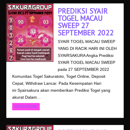
PREDIKSI SYAIR
TOGEL MACAU
SWEEP 27
SEPTEMBER 2022
SYAIR TOGEL MACAU SWEEP
YANG DI RACIK HARI INI OLEH
SYAIRSAKURA Angka Prediksi
SYAIR TOGEL MACAU SWEEP
pada 27 SEPTEMBER 2022
Komunitas Togel Sakuratoto, Togel Online, Deposit
Cepat, Withdraw Lancar. Pada Kesempatan Hari
ini Syairsakura akan memberikan Prediksi Togel yang
akurat Dalam…
READ MORE