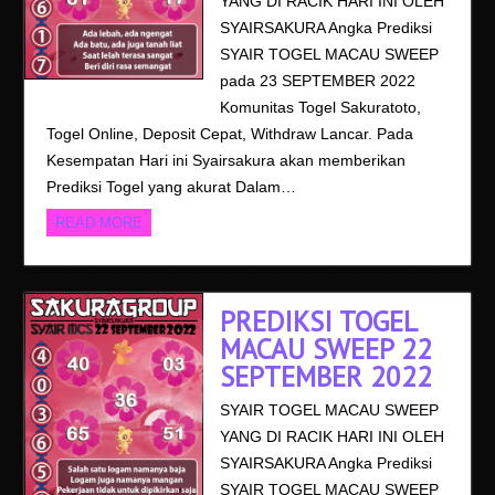
YANG DI RACIK HARI INI OLEH
SYAIRSAKURA Angka Prediksi
SYAIR TOGEL MACAU SWEEP
pada 23 SEPTEMBER 2022
Komunitas Togel Sakuratoto,
Togel Online, Deposit Cepat, Withdraw Lancar. Pada
Kesempatan Hari ini Syairsakura akan memberikan
Prediksi Togel yang akurat Dalam…
READ MORE
PREDIKSI TOGEL
MACAU SWEEP 22
SEPTEMBER 2022
SYAIR TOGEL MACAU SWEEP
YANG DI RACIK HARI INI OLEH
SYAIRSAKURA Angka Prediksi
SYAIR TOGEL MACAU SWEEP