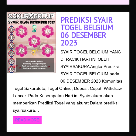
PREDIKSI SYAIR
TOGEL BELGIUM
06 DESEMBER
2023
SYAIR TOGEL BELGIUM YANG
DI RACIK HARI INI OLEH
SYAIRSAKURA Angka Prediksi
SYAIR TOGEL BELGIUM pada
06 DESEMBER 2023 Komunitas
Togel Sakuratoto, Togel Online, Deposit Cepat, Withdraw
Lancar. Pada Kesempatan Hari ini Syairsakura akan
memberikan Prediksi Togel yang akurat Dalam prediksi
syairsakura…
READ MORE