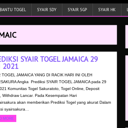
 BANTU TOGEL
SYAIR SDY
SYAIR SGP
SYAIR HK
AMAIC
DIKSI SYAIR TOGEL JAMAICA 29
I 2021
R TOGEL JAMAICA YANG DI RACIK HARI INI OLEH
SAKURA Angka Prediksi SYAIR TOGEL JAMAICA pada 29
021 Komunitas Togel Sakuratoto, Togel Online, Deposit
, Withdraw Lancar. Pada Kesempatan Hari
yairsakura akan memberikan Prediksi Togel yang akurat Dalam
ksi syairsakura…
D MORE