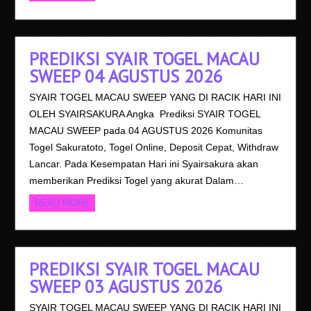
PREDIKSI SYAIR TOGEL MACAU
SWEEP 04 AGUSTUS 2026
SYAIR TOGEL MACAU SWEEP YANG DI RACIK HARI INI
OLEH SYAIRSAKURA Angka Prediksi SYAIR TOGEL
MACAU SWEEP pada 04 AGUSTUS 2026 Komunitas
Togel Sakuratoto, Togel Online, Deposit Cepat, Withdraw
Lancar. Pada Kesempatan Hari ini Syairsakura akan
memberikan Prediksi Togel yang akurat Dalam…
READ MORE
PREDIKSI SYAIR TOGEL MACAU
SWEEP 03 AGUSTUS 2026
SYAIR TOGEL MACAU SWEEP YANG DI RACIK HARI INI