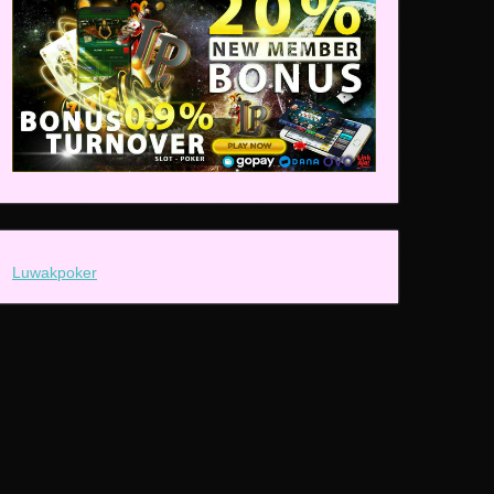
Luwakpoker