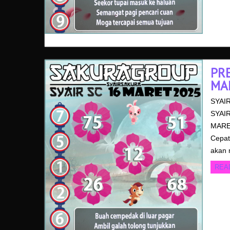
PR
MA
SYAI
SYAI
MARET
Cepat
akan 
REA