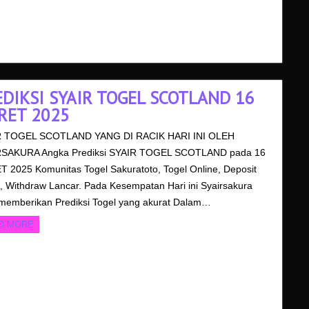
EDIKSI SYAIR TOGEL SCOTLAND 16
RET 2025
R TOGEL SCOTLAND YANG DI RACIK HARI INI OLEH
RSAKURA Angka Prediksi SYAIR TOGEL SCOTLAND pada 16
 2025 Komunitas Togel Sakuratoto, Togel Online, Deposit
, Withdraw Lancar. Pada Kesempatan Hari ini Syairsakura
memberikan Prediksi Togel yang akurat Dalam…
D MORE