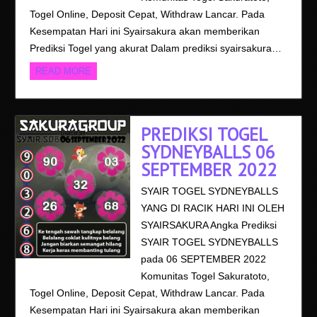
Togel Online, Deposit Cepat, Withdraw Lancar. Pada
Kesempatan Hari ini Syairsakura akan memberikan
Prediksi Togel yang akurat Dalam prediksi syairsakura…
READ MORE
PREDIKSI TOGEL
SYDNEYBALLS 06
SEPTEMBER 2022
SYAIR TOGEL SYDNEYBALLS
YANG DI RACIK HARI INI OLEH
SYAIRSAKURA Angka Prediksi
SYAIR TOGEL SYDNEYBALLS
pada 06 SEPTEMBER 2022
Komunitas Togel Sakuratoto,
Togel Online, Deposit Cepat, Withdraw Lancar. Pada
Kesempatan Hari ini Syairsakura akan memberikan