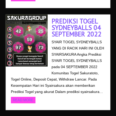
PREDIKSI TOGEL
SYDNEYBALLS 04
SEPTEMBER 2022
SYAIR TOGEL SYDNEYBALLS
YANG DI RACIK HARI INI OLEH
SYAIRSAKURA Angka Prediksi
SYAIR TOGEL SYDNEYBALLS
pada 04 SEPTEMBER 2022
Komunitas Togel Sakuratoto,
Togel Online, Deposit Cepat, Withdraw Lancar. Pada
Kesempatan Hari ini Syairsakura akan memberikan
Prediksi Togel yang akurat Dalam prediksi syairsakura…
READ MORE