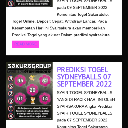
SYAIR TOGEL SYDNEYBALLS
pada 09 SEPTEMBER 2022
Komunitas Togel Sakuratoto,
Togel Online, Deposit Cepat, Withdraw Lancar. Pada
Kesempatan Hari ini Syairsakura akan memberikan
Prediksi Togel yang akurat Dalam prediksi syairsakura…
READ MORE
PREDIKSI TOGEL
SYDNEYBALLS 07
SEPTEMBER 2022
SYAIR TOGEL SYDNEYBALLS
YANG DI RACIK HARI INI OLEH
SYAIRSAKURA Angka Prediksi
SYAIR TOGEL SYDNEYBALLS
pada 07 SEPTEMBER 2022
Komunitas Togel Sakuratoto,