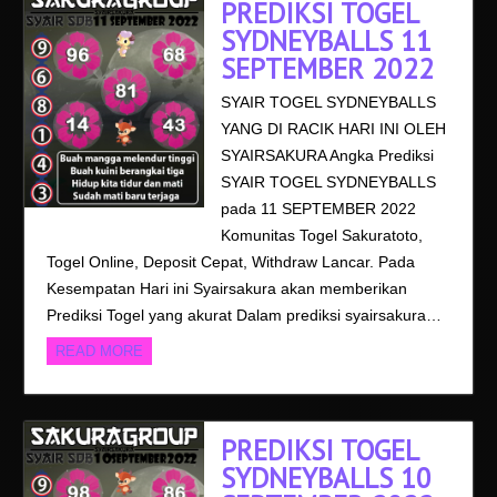
PREDIKSI TOGEL
SYDNEYBALLS 11
SEPTEMBER 2022
SYAIR TOGEL SYDNEYBALLS
YANG DI RACIK HARI INI OLEH
SYAIRSAKURA Angka Prediksi
SYAIR TOGEL SYDNEYBALLS
pada 11 SEPTEMBER 2022
Komunitas Togel Sakuratoto,
Togel Online, Deposit Cepat, Withdraw Lancar. Pada
Kesempatan Hari ini Syairsakura akan memberikan
Prediksi Togel yang akurat Dalam prediksi syairsakura…
READ MORE
PREDIKSI TOGEL
SYDNEYBALLS 10