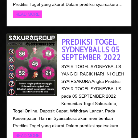
Prediksi Togel yang akurat Dalam prediksi syairsakura…
READ MORE
PREDIKSI TOGEL
SYDNEYBALLS 05
SEPTEMBER 2022
SYAIR TOGEL SYDNEYBALLS
YANG DI RACIK HARI INI OLEH
SYAIRSAKURA Angka Prediksi
SYAIR TOGEL SYDNEYBALLS
pada 05 SEPTEMBER 2022
Komunitas Togel Sakuratoto,
Togel Online, Deposit Cepat, Withdraw Lancar. Pada
Kesempatan Hari ini Syairsakura akan memberikan
Prediksi Togel yang akurat Dalam prediksi syairsakura…
READ MORE