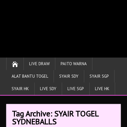
LIVE DRAW
PAITO WARNA
ALAT BANTU TOGEL
SYAIR SDY
SYAIR SGP
SYAIR HK
LIVE SDY
LIVE SGP
LIVE HK
Tag Archive:
SYAIR TOGEL
SYDNEBALLS