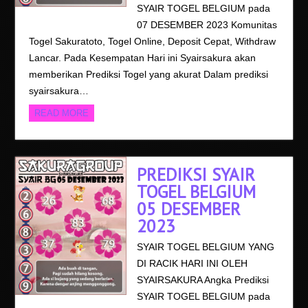
SYAIR TOGEL BELGIUM pada
07 DESEMBER 2023 Komunitas
Togel Sakuratoto, Togel Online, Deposit Cepat, Withdraw
Lancar. Pada Kesempatan Hari ini Syairsakura akan
memberikan Prediksi Togel yang akurat Dalam prediksi
syairsakura…
READ MORE
PREDIKSI SYAIR
TOGEL BELGIUM
05 DESEMBER
2023
SYAIR TOGEL BELGIUM YANG
DI RACIK HARI INI OLEH
SYAIRSAKURA Angka Prediksi
SYAIR TOGEL BELGIUM pada