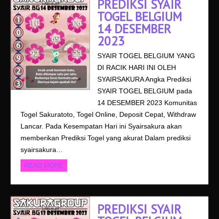
PREDIKSI SYAIR
TOGEL BELGIUM
14 DESEMBER
2023
SYAIR TOGEL BELGIUM YANG
DI RACIK HARI INI OLEH
SYAIRSAKURA Angka Prediksi
SYAIR TOGEL BELGIUM pada
14 DESEMBER 2023 Komunitas
Togel Sakuratoto, Togel Online, Deposit Cepat, Withdraw
Lancar. Pada Kesempatan Hari ini Syairsakura akan
memberikan Prediksi Togel yang akurat Dalam prediksi
syairsakura…
READ MORE
PREDIKSI SYAIR