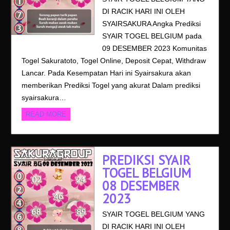
DI RACIK HARI INI OLEH
SYAIRSAKURA Angka Prediksi
SYAIR TOGEL BELGIUM pada
09 DESEMBER 2023 Komunitas
Togel Sakuratoto, Togel Online, Deposit Cepat, Withdraw
Lancar. Pada Kesempatan Hari ini Syairsakura akan
memberikan Prediksi Togel yang akurat Dalam prediksi
syairsakura…
READ MORE
PREDIKSI SYAIR
TOGEL BELGIUM
08 DESEMBER
2023
SYAIR TOGEL BELGIUM YANG
DI RACIK HARI INI OLEH