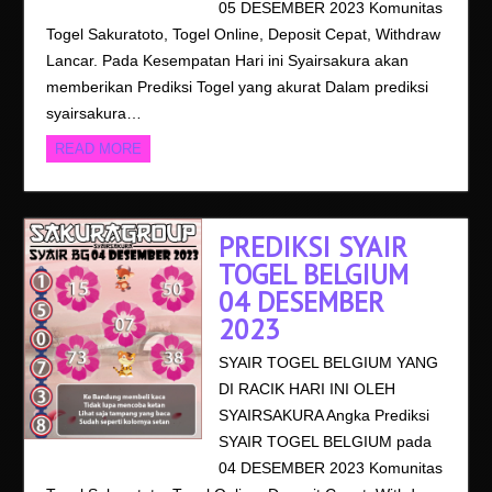
05 DESEMBER 2023 Komunitas
Togel Sakuratoto, Togel Online, Deposit Cepat, Withdraw
Lancar. Pada Kesempatan Hari ini Syairsakura akan
memberikan Prediksi Togel yang akurat Dalam prediksi
syairsakura…
READ MORE
PREDIKSI SYAIR
TOGEL BELGIUM
04 DESEMBER
2023
SYAIR TOGEL BELGIUM YANG
DI RACIK HARI INI OLEH
SYAIRSAKURA Angka Prediksi
SYAIR TOGEL BELGIUM pada
04 DESEMBER 2023 Komunitas