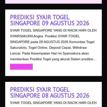
PREDIKSI SYAIR TOGEL
SINGAPORE 09 AGUSTUS 2026
SYAIR TOGEL SINGAPORE YANG DI RACIK HARI OLEH
SYAIRSAKURA Angka Prediksi SYAIR TOGEL
SINGAPORE pada 09 AGUSTUS 2026 Komunitas Togel
Sakuratoto, Togel Online, Deposit Cepat, Withdraw
Lancar. Pada Kesempatan Hari ini Syairsakura akan
memberikan Prediksi Togel yang akurat Dalam prediksi…
READ MORE
PREDIKSI SYAIR TOGEL
SINGAPORE 08 AGUSTUS 2026
SYAIR TOGEL SINGAPORE YANG DI RACIK HARI OLEH