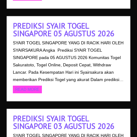
PREDIKSI SYAIR TOGEL
SINGAPORE 05 AGUSTUS 2026
SYAIR TOGEL SINGAPORE YANG DI RACIK HARI OLEH
SYAIRSAKURA Angka Prediksi SYAIR TOGEL
SINGAPORE pada 05 AGUSTUS 2026 Komunitas Togel
Sakuratoto, Togel Online, Deposit Cepat, Withdraw
Lancar. Pada Kesempatan Hari ini Syairsakura akan
memberikan Prediksi Togel yang akurat Dalam prediksi…
READ MORE
PREDIKSI SYAIR TOGEL
SINGAPORE 03 AGUSTUS 2026
SYAIR TOGEL SINGAPORE YANG DI RACIK HARI OLEH