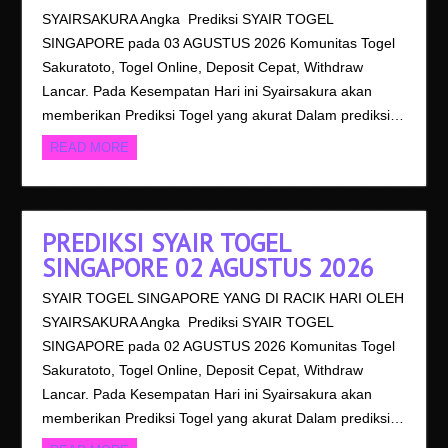
SYAIRSAKURA Angka Prediksi SYAIR TOGEL
SINGAPORE pada 03 AGUSTUS 2026 Komunitas Togel
Sakuratoto, Togel Online, Deposit Cepat, Withdraw
Lancar. Pada Kesempatan Hari ini Syairsakura akan
memberikan Prediksi Togel yang akurat Dalam prediksi…
READ MORE
PREDIKSI SYAIR TOGEL
SINGAPORE 02 AGUSTUS 2026
SYAIR TOGEL SINGAPORE YANG DI RACIK HARI OLEH
SYAIRSAKURA Angka Prediksi SYAIR TOGEL
SINGAPORE pada 02 AGUSTUS 2026 Komunitas Togel
Sakuratoto, Togel Online, Deposit Cepat, Withdraw
Lancar. Pada Kesempatan Hari ini Syairsakura akan
memberikan Prediksi Togel yang akurat Dalam prediksi…