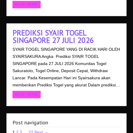
READ MORE
PREDIKSI SYAIR TOGEL
SINGAPORE 27 JULI 2026
SYAIR TOGEL SINGAPORE YANG DI RACIK HARI OLEH
SYAIRSAKURA Angka Prediksi SYAIR TOGEL
SINGAPORE pada 27 JULI 2026 Komunitas Togel
Sakuratoto, Togel Online, Deposit Cepat, Withdraw
Lancar. Pada Kesempatan Hari ini Syairsakura akan
memberikan Prediksi Togel yang akurat Dalam prediksi…
READ MORE
Post navigation
1
2
3
…
22
Next →