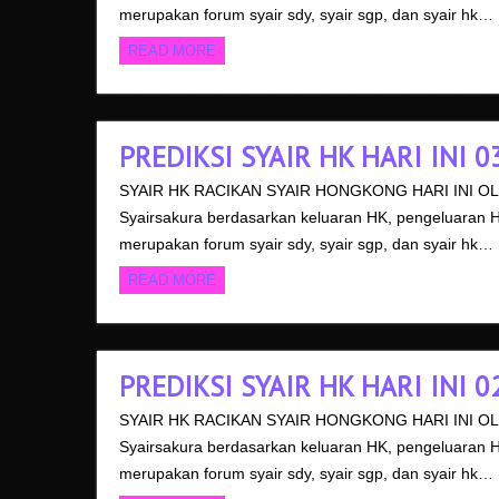
merupakan forum syair sdy, syair sgp, dan syair hk…
READ MORE
PREDIKSI SYAIR HK HARI INI 
SYAIR HK RACIKAN SYAIR HONGKONG HARI INI OLEH 
Syairsakura berdasarkan keluaran HK, pengeluaran HK
merupakan forum syair sdy, syair sgp, dan syair hk…
READ MORE
PREDIKSI SYAIR HK HARI INI 
SYAIR HK RACIKAN SYAIR HONGKONG HARI INI OLEH 
Syairsakura berdasarkan keluaran HK, pengeluaran HK
merupakan forum syair sdy, syair sgp, dan syair hk…