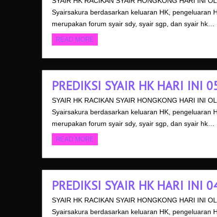
SYAIR HK RACIKAN SYAIR HONGKONG HARI INI OLEH 
Syairsakura berdasarkan keluaran HK, pengeluaran HK
merupakan forum syair sdy, syair sgp, dan syair hk…
READ MORE
PREDIKSI SYAIR HK HARI INI 
SYAIR HK RACIKAN SYAIR HONGKONG HARI INI OLEH 
Syairsakura berdasarkan keluaran HK, pengeluaran HK
merupakan forum syair sdy, syair sgp, dan syair hk…
READ MORE
PREDIKSI SYAIR HK HARI INI 
SYAIR HK RACIKAN SYAIR HONGKONG HARI INI OLEH 
Syairsakura berdasarkan keluaran HK, pengeluaran HK