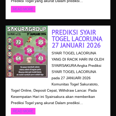
Prediksi Togel yang akurat Dalam prediksi…
READ MORE
PREDIKSI SYAIR
TOGEL LACORUNA
27 JANUARI 2026
SYAIR TOGEL LACORUNA
YANG DI RACIK HARI INI OLEH
SYAIRSAKURA Angka Prediksi
SYAIR TOGEL LACORUNA
pada 27 JANUARI 2026
Komunitas Togel Sakuratoto,
Togel Online, Deposit Cepat, Withdraw Lancar. Pada
Kesempatan Hari ini Syairsakura akan memberikan
Prediksi Togel yang akurat Dalam prediksi…
READ MORE