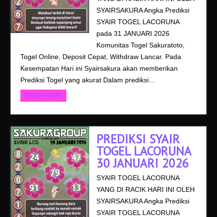
SYAIRSAKURA Angka Prediksi
SYAIR TOGEL LACORUNA
pada 31 JANUARI 2026
Komunitas Togel Sakuratoto,
Togel Online, Deposit Cepat, Withdraw Lancar. Pada
Kesempatan Hari ini Syairsakura akan memberikan
Prediksi Togel yang akurat Dalam prediksi…
READ MORE
PREDIKSI SYAIR
TOGEL LACORUNA
30 JANUARI 2026
SYAIR TOGEL LACORUNA
YANG DI RACIK HARI INI OLEH
SYAIRSAKURA Angka Prediksi
SYAIR TOGEL LACORUNA