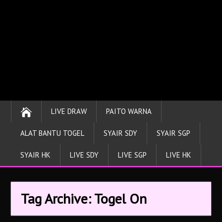
LIVE DRAW
PAITO WARNA
ALAT BANTU TOGEL
SYAIR SDY
SYAIR SGP
SYAIR HK
LIVE SDY
LIVE SGP
LIVE HK
Tag Archive:
Togel On