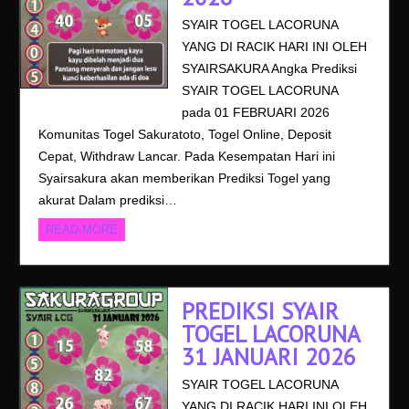
SYAIR TOGEL LACORUNA
YANG DI RACIK HARI INI OLEH
SYAIRSAKURA Angka Prediksi
SYAIR TOGEL LACORUNA
pada 01 FEBRUARI 2026
Komunitas Togel Sakuratoto, Togel Online, Deposit
Cepat, Withdraw Lancar. Pada Kesempatan Hari ini
Syairsakura akan memberikan Prediksi Togel yang
akurat Dalam prediksi…
READ MORE
PREDIKSI SYAIR
TOGEL LACORUNA
31 JANUARI 2026
SYAIR TOGEL LACORUNA
YANG DI RACIK HARI INI OLEH