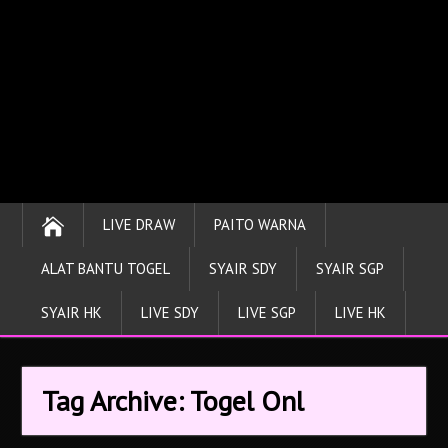
LIVE DRAW
PAITO WARNA
ALAT BANTU TOGEL
SYAIR SDY
SYAIR SGP
SYAIR HK
LIVE SDY
LIVE SGP
LIVE HK
Tag Archive:
Togel Onl