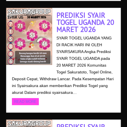
PREDIKSI SYAIR
TOGEL UGANDA 20
MARET 2026
SYAIR TOGEL UGANDA YANG
DI RACIK HARI INI OLEH
SYAIRSAKURA Angka Prediksi
SYAIR TOGEL UGANDA pada
20 MARET 2026 Komunitas
Togel Sakuratoto, Togel Online,
Deposit Cepat, Withdraw Lancar. Pada Kesempatan Hari
ini Syairsakura akan memberikan Prediksi Togel yang
akurat Dalam prediksi syairsakura…
READ MORE
PREDIKSI SYAIR