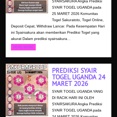
SYAIRSAKURA Angka Prediksi
SYAIR TOGEL UGANDA pada
25 MARET 2026 Komunitas
Togel Sakuratoto, Togel Online,
Deposit Cepat, Withdraw Lancar. Pada Kesempatan Hari
ini Syairsakura akan memberikan Prediksi Togel yang
akurat Dalam prediksi syairsakura…
READ MORE
PREDIKSI SYAIR
TOGEL UGANDA 24
MARET 2026
SYAIR TOGEL UGANDA YANG
DI RACIK HARI INI OLEH
SYAIRSAKURA Angka Prediksi
SYAIR TOGEL UGANDA pada
24 MARET 2026 Komunitas