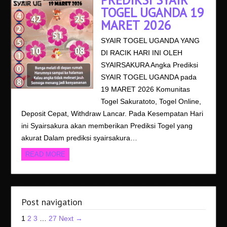
TOGEL UGANDA 19
MARET 2026
SYAIR TOGEL UGANDA YANG
DI RACIK HARI INI OLEH
SYAIRSAKURA Angka Prediksi
SYAIR TOGEL UGANDA pada
19 MARET 2026 Komunitas
Togel Sakuratoto, Togel Online,
Deposit Cepat, Withdraw Lancar. Pada Kesempatan Hari
ini Syairsakura akan memberikan Prediksi Togel yang
akurat Dalam prediksi syairsakura…
READ MORE
Post navigation
1
2
3
…
27
Next →