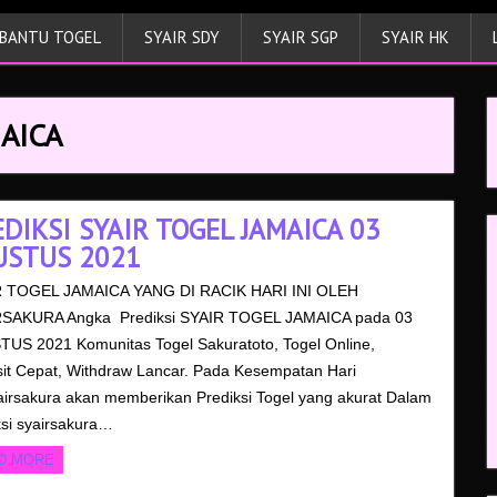
 BANTU TOGEL
SYAIR SDY
SYAIR SGP
SYAIR HK
MAICA
DIKSI SYAIR TOGEL JAMAICA 03
USTUS 2021
R TOGEL JAMAICA YANG DI RACIK HARI INI OLEH
SAKURA Angka Prediksi SYAIR TOGEL JAMAICA pada 03
US 2021 Komunitas Togel Sakuratoto, Togel Online,
it Cepat, Withdraw Lancar. Pada Kesempatan Hari
yairsakura akan memberikan Prediksi Togel yang akurat Dalam
ksi syairsakura…
D MORE