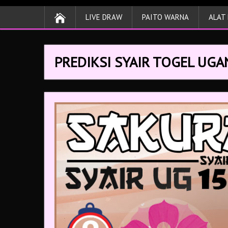
LIVE DRAW
PAITO WARNA
ALAT
PREDIKSI SYAIR TOGEL UGA