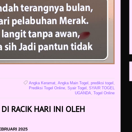
,
,
,
Angka Keramat
Angka Main Togel
prediksi togel
,
,
Prediksi Togel Online
Syair Togel
SYAIR TOGEL
,
UGANDA
Togel Online
DI RACIK HARI INI OLEH
EBRUARI 2025