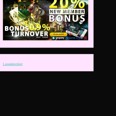
Luwakpoker