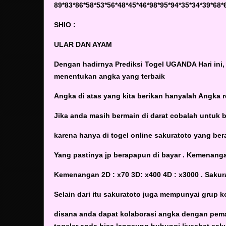
89*83*86*58*53*56*48*45*46*98*95*94*35*34*39*68*
SHIO :
ULAR DAN AYAM
Dengan hadirnya Prediksi Togel UGANDA Hari ini
menentukan angka yang terbaik
Angka di atas yang kita berikan hanyalah Angka 
Jika anda masih bermain di darat cobalah untuk be
karena hanya di togel online sakuratoto yang be
Yang pastinya jp berapapun di bayar . Kemenangan
Kemenangan 2D : x70 3D: x400 4D : x3000 . Sakura
Selain dari itu sakuratoto juga mempunyai grup 
disana anda dapat kolaborasi angka dengan pem
togeler anda bisa langsung hubungi livechat saku