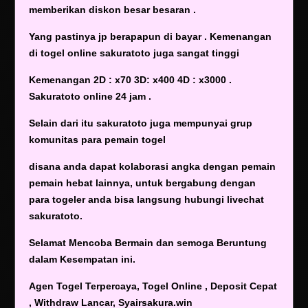
memberikan diskon besar besaran .
Yang pastinya jp berapapun di bayar . Kemenangan
di togel online sakuratoto juga sangat tinggi
Kemenangan 2D : x70 3D: x400 4D : x3000 .
Sakuratoto online 24 jam .
Selain dari itu sakuratoto juga mempunyai grup
komunitas para pemain togel
disana anda dapat kolaborasi angka dengan pemain
pemain hebat lainnya, untuk bergabung dengan
para togeler anda bisa langsung hubungi livechat
sakuratoto.
Selamat Mencoba Bermain dan semoga Beruntung
dalam Kesempatan ini.
Agen Togel Terpercaya, Togel Online , Deposit Cepat
, Withdraw Lancar, Syairsakura.win