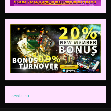
Luwakpoker