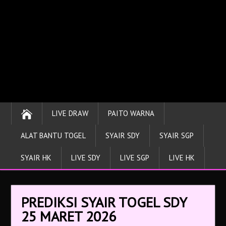
LIVE DRAW
PAITO WARNA
ALAT BANTU TOGEL
SYAIR SDY
SYAIR SGP
SYAIR HK
LIVE SDY
LIVE SGP
LIVE HK
PREDIKSI SYAIR TOGEL SDY
25 MARET 2026