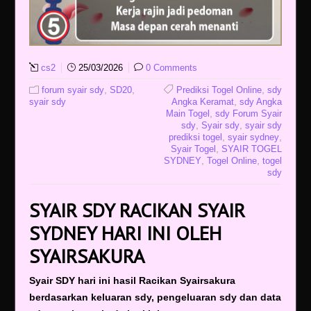
cs2
25/03/2026
0 Comments
,
,
,
forum syair sdy
SD20
Prediksi Togel Online
sdy
,
syair sdy
Angka Keramat
sdy Angka
,
Main Togel
sdy Forum Syair
,
,
sdy
Syair sdy
syair sdy
,
,
prediksi togel
syair sydney
,
Syair Togel
SYAIR TOGEL
,
,
SYDNEY
Togel Online
togel
sdy
SYAIR SDY RACIKAN SYAIR
SYDNEY HARI INI OLEH
SYAIRSAKURA
Syair SDY hari ini hasil Racikan Syairsakura
berdasarkan keluaran sdy, pengeluaran sdy dan data