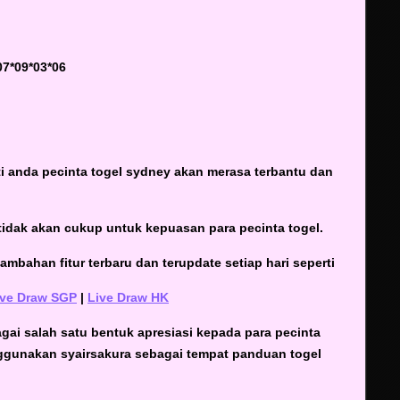
07*09*03*06
ti anda pecinta togel sydney akan merasa terbantu dan
idak akan cukup untuk kepuasan para pecinta togel.
mbahan fitur terbaru dan terupdate setiap hari seperti
ive Draw SGP
|
Live Draw HK
gai salah satu bentuk apresiasi kepada para pecinta
ggunakan syairsakura sebagai tempat panduan togel