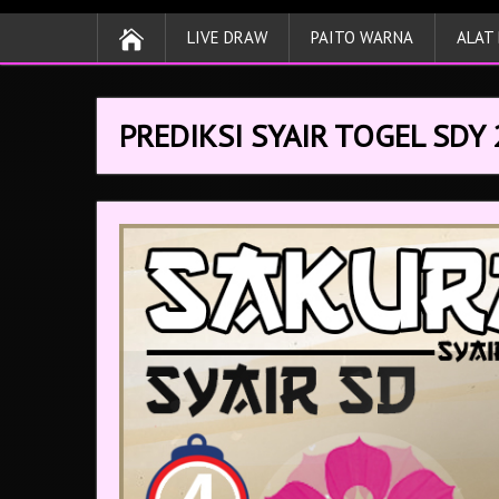
LIVE DRAW
PAITO WARNA
ALAT
PREDIKSI SYAIR TOGEL SDY 