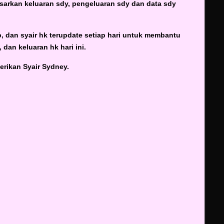
dasarkan keluaran sdy, pengeluaran sdy dan data sdy
p, dan syair hk terupdate setiap hari untuk membantu
dan keluaran hk hari ini.
erikan Syair Sydney.