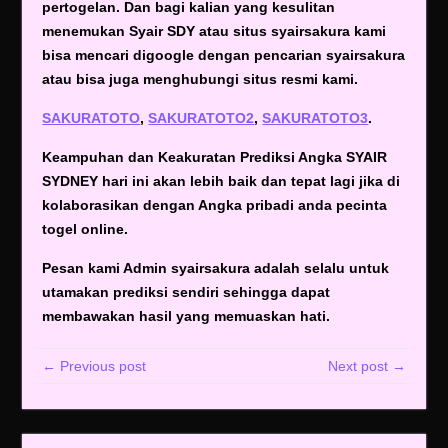
pertogelan. Dan bagi kalian yang kesulitan
menemukan Syair SDY atau situs syairsakura kami
bisa mencari digoogle dengan pencarian syairsakura
atau bisa juga menghubungi situs resmi kami.
SAKURATOTO
,
SAKURATOTO2
,
SAKURATOTO3
.
Keampuhan dan Keakuratan Prediksi Angka SYAIR
SYDNEY hari ini akan lebih baik dan tepat lagi jika di
kolaborasikan dengan Angka pribadi anda pecinta
togel online.
Pesan kami Admin syairsakura adalah selalu untuk
utamakan prediksi sendiri sehingga dapat
membawakan hasil yang memuaskan hati.
← Previous post
Next post →