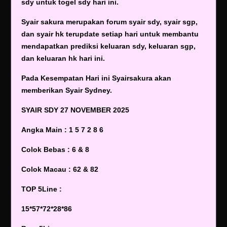
sdy untuk togel sdy hari ini.
Syair sakura merupakan forum syair sdy, syair sgp,
dan syair hk terupdate setiap hari untuk membantu
mendapatkan prediksi keluaran sdy, keluaran sgp,
dan keluaran hk hari ini.
Pada Kesempatan Hari ini Syairsakura akan
memberikan Syair Sydney.
SYAIR SDY 27 NOVEMBER 2025
Angka Main : 1 5 7 2 8 6
Colok Bebas : 6 & 8
Colok Macau : 62 & 82
TOP 5Line :
15*57*72*28*86