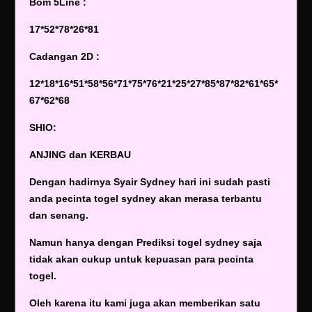
Bom 5Line :
17*52*78*26*81
Cadangan 2D :
12*18*16*51*58*56*71*75*76*21*25*27*85*87*82*61*65*
67*62*68
SHIO:
ANJING dan KERBAU
Dengan hadirnya Syair Sydney hari ini sudah pasti
anda pecinta togel sydney akan merasa terbantu
dan senang.
Namun hanya dengan Prediksi togel sydney saja
tidak akan cukup untuk kepuasan para pecinta
togel.
Oleh karena itu kami juga akan memberikan satu