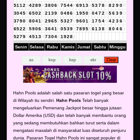
5
1
1
2
3
4
2
8
9
8
3
8
0
6
6
7
5
4
4
8
6
9
1
3
4
5
3
7
8
6
8
2
9
0
9
3
0
4
5
9
6
5
0
2
2
2
1
3
9
2
0
4
8
6
5
1
9
5
0
5
0
4
7
2
9
5
6
3
9
3
3
7
9
0
9
8
0
4
1
5
2
9
6
5
2
5
3
2
7
9
9
6
0
1
1
1
7
5
4
9
4
2
3
6
9
6
5
2
2
4
5
9
0
6
6
3
6
4
1
5
0
5
3
9
3
7
8
9
5
5
6
1
3
8
2
8
0
4
6
1
5
2
7
9
7
4
5
1
3
4
7
3
0
4
4
1
9
2
8
1
Senin
Selasa
Rabu
Kamis
Jumat
Sabtu
Minggu
Hahn Pools adalah salah satu pasaran togel yang besar
di Wilayah itu sendiri.
Hahn Pools
Telah banyak
mengeluarkan Pemenang Jackpot besar hingga jutaan
Dollar Amerika (USD) dan telah banyak membantu orang
yang sedang membutuhkan bahkan turut serta dalam
mengatasi masalah di masyarakat luas diseluruh penjuru
dunia. Pasaran Togel Hahn Pools ini sangat populer di