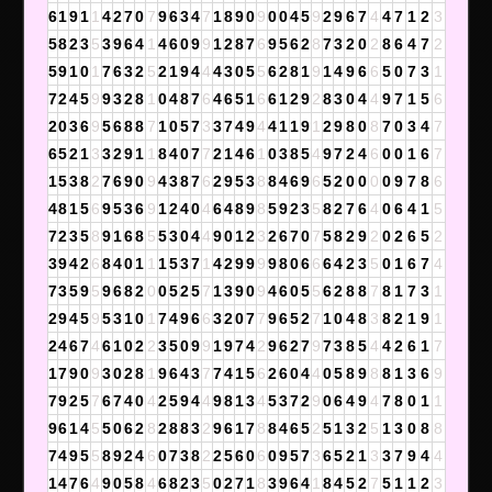
6
1
9
1
1
4
2
7
0
7
9
6
3
4
7
1
8
9
0
9
0
0
4
5
9
2
9
6
7
4
4
7
1
2
3
5
8
2
3
5
3
9
6
4
1
4
6
0
9
9
1
2
8
7
6
9
5
6
2
8
7
3
2
0
2
8
6
4
7
2
5
9
1
0
1
7
6
3
2
5
2
1
9
4
4
4
3
0
5
5
6
2
8
1
9
1
4
9
6
6
5
0
7
3
1
7
2
4
5
9
9
3
2
8
1
0
4
8
7
6
4
6
5
1
6
6
1
2
9
2
8
3
0
4
4
9
7
1
5
6
2
0
3
6
9
5
6
8
8
7
1
0
5
7
3
3
7
4
9
4
4
1
1
9
1
2
9
8
0
8
7
0
3
4
7
6
5
2
1
3
3
2
9
1
1
8
4
0
7
7
2
1
4
6
1
0
3
8
5
4
9
7
2
4
6
0
0
1
6
7
1
5
3
8
2
7
6
9
0
9
4
3
8
7
6
2
9
5
3
8
8
4
6
9
6
5
2
0
0
0
0
9
7
8
6
4
8
1
5
6
9
5
3
6
9
1
2
4
0
4
6
4
8
9
8
5
9
2
3
5
8
2
7
6
4
0
6
4
1
5
7
2
3
5
8
9
1
6
8
5
5
3
0
4
4
9
0
1
2
3
2
6
7
0
7
5
8
2
9
2
0
2
6
5
2
3
9
4
2
6
8
4
0
1
1
1
5
3
7
1
4
2
9
9
9
9
8
0
6
6
6
4
2
3
5
0
1
6
7
4
7
3
5
9
5
9
6
8
2
0
0
5
2
5
7
1
3
9
0
9
4
6
0
5
5
6
2
8
8
7
8
1
7
3
1
2
9
4
5
9
5
3
1
0
1
7
4
9
6
6
3
2
0
7
7
9
6
5
2
7
1
0
4
8
3
8
2
1
9
1
2
4
6
7
4
6
1
0
2
2
3
5
0
9
9
1
9
7
4
2
9
6
2
7
9
7
3
8
5
4
4
2
6
1
7
1
7
9
0
9
3
0
2
8
1
9
6
4
3
7
7
4
1
5
6
2
6
0
4
4
0
5
8
9
8
8
1
3
6
9
7
9
2
5
7
6
7
4
0
4
2
5
9
4
4
9
8
1
3
4
5
3
7
2
9
0
6
4
9
4
7
8
0
1
1
9
6
1
4
5
5
0
6
2
8
2
8
8
3
2
9
6
1
7
8
8
4
6
5
2
5
1
3
2
5
1
3
0
8
8
7
4
9
5
5
8
9
2
4
6
0
7
3
8
2
2
5
6
0
6
0
9
5
7
3
6
5
2
1
3
3
7
9
4
4
1
4
7
6
4
9
0
5
8
4
6
8
2
3
5
0
2
7
1
8
3
9
6
4
1
8
4
5
2
7
5
1
1
2
3