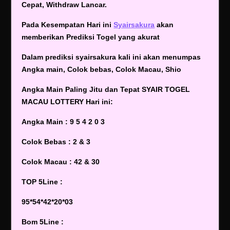
Cepat, Withdraw Lancar.
Pada Kesempatan Hari ini
Syairsakura
akan
memberikan Prediksi Togel yang akurat
Dalam prediksi syairsakura kali ini akan menumpas
Angka main, Colok bebas, Colok Macau, Shio
Angka Main Paling Jitu dan Tepat SYAIR TOGEL
MACAU LOTTERY Hari ini:
Angka Main : 9 5 4 2 0 3
Colok Bebas : 2 & 3
Colok Macau : 42 & 30
TOP 5Line :
95*54*42*20*03
Bom 5Line :