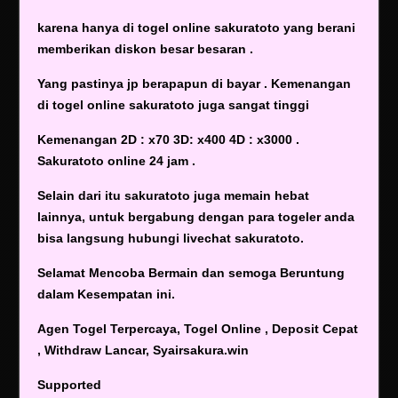
karena hanya di togel online sakuratoto yang berani
memberikan diskon besar besaran .
Yang pastinya jp berapapun di bayar . Kemenangan
di togel online sakuratoto juga sangat tinggi
Kemenangan 2D : x70 3D: x400 4D : x3000 .
Sakuratoto online 24 jam .
Selain dari itu sakuratoto juga memain hebat
lainnya, untuk bergabung dengan para togeler anda
bisa langsung hubungi livechat sakuratoto.
Selamat Mencoba Bermain dan semoga Beruntung
dalam Kesempatan ini.
Agen Togel Terpercaya, Togel Online , Deposit Cepat
, Withdraw Lancar, Syairsakura.win
Supported