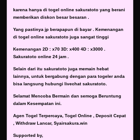
karena hanya di togel online sakuratoto yang berani
memberikan diskon besar besaran .
Yang pastinya jp berapapun di bayar . Kemenangan
di togel online sakuratoto juga sangat tinggi
Kemenangan 2D : x70 3D: x400 4D : x3000 .
Sakuratoto online 24 jam .
Selain dari itu sakuratoto juga memain hebat
lainnya, untuk bergabung dengan para togeler anda
bisa langsung hubungi livechat sakuratoto.
Selamat Mencoba Bermain dan semoga Beruntung
dalam Kesempatan ini.
Agen Togel Terpercaya, Togel Online , Deposit Cepat
, Withdraw Lancar, Syairsakura.win
Supported by,