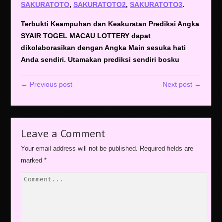
SAKURATOTO
,
SAKURATOTO2
,
SAKURATOTO3
.
Terbukti Keampuhan dan Keakuratan Prediksi Angka
SYAIR TOGEL MACAU LOTTERY dapat
dikolaborasikan dengan Angka Main sesuka hati
Anda sendiri. Utamakan prediksi sendiri bosku
← Previous post
Next post →
Leave a Comment
Your email address will not be published.
Required fields are
marked
*