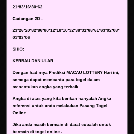
21*83*16*30*62
Cadangan 2D :
23*26*20*82*86*80*12*18*10*32*38*31*68*61*63*02*08*
01*03*06
SHIO:
KERBAU DAN ULAR
Dengan hadirnya Prediksi MACAU LOTTERY Hari ini,
semoga dapat membantu para togel dalam
menentukan angka yang terbaik
Angka di atas yang kita berikan hanyalah Angka
referensi untuk anda melakukan Pasang Togel
Online.
Jika anda masih bermain di darat cobalah untuk
bermain di togel online .