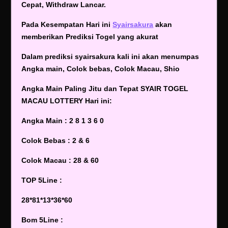
Cepat, Withdraw Lancar.
Pada Kesempatan Hari ini
Syairsakura
akan
memberikan Prediksi Togel yang akurat
Dalam prediksi syairsakura kali ini akan menumpas
Angka main, Colok bebas, Colok Macau, Shio
Angka Main Paling Jitu dan Tepat SYAIR TOGEL
MACAU LOTTERY Hari ini:
Angka Main : 2 8 1 3 6 0
Colok Bebas : 2 & 6
Colok Macau : 28 & 60
TOP 5Line :
28*81*13*36*60
Bom 5Line :