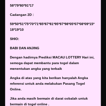
58*79*80*91*17
Cadangan 2D :
59*50*51*75*70*71*85*87*81*95*97*98*05*07*08*09*15*
18*19*10
SHIO:
BABI DAN ANJING
Dengan hadirnya Prediksi MACAU LOTTERY Hari ini,
semoga dapat membantu para togel dalam
menentukan angka yang terbaik
Angka di atas yang kita berikan hanyalah Angka
referensi untuk anda melakukan Pasang Togel
Online.
Jika anda masih bermain di darat cobalah untuk
bermain di togel online .