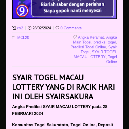
cs2
28/02/2024
0 Comments
,
Angka Keramat
Angka
MCL20
,
,
Main Togel
prediksi togel
,
Prediksi Togel Online
Syair
,
Togel
SYAIR TOGEL
,
MACAU LOTTERY
Togel
Online
SYAIR TOGEL MACAU
LOTTERY YANG DI RACIK HARI
INI OLEH SYAIRSAKURA
Angka Prediksi SYAIR MACAU LOTTERY pada 28
FEBRUARI 2024
Komunitas Togel Sakuratoto, Togel Online, Deposit