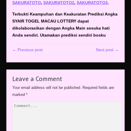
SAKURATOTO
,
SAKURATOTO2
,
SAKURATOTO3
.
Terbukti Keampuhan dan Keakuratan Prediksi Angka
SYAIR TOGEL MACAU LOTTERY dapat
dikolaborasikan dengan Angka Main sesuka hati
Anda sendiri. Utamakan prediksi sendiri bosku
← Previous post
Next post →
Leave a Comment
Your email address will not be published.
Required fields are
marked
*