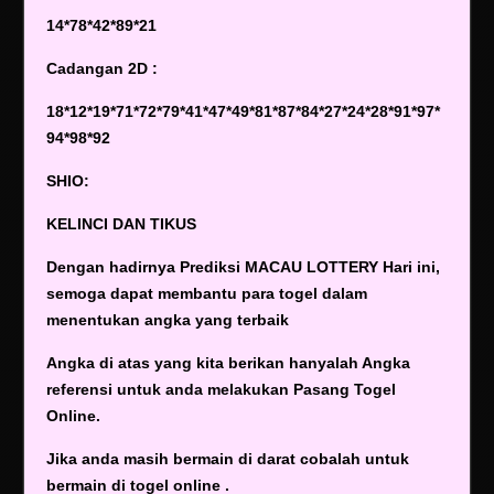
14*78*42*89*21
Cadangan 2D :
18*12*19*71*72*79*41*47*49*81*87*84*27*24*28*91*97*
94*98*92
SHIO:
KELINCI DAN TIKUS
Dengan hadirnya Prediksi MACAU LOTTERY Hari ini,
semoga dapat membantu para togel dalam
menentukan angka yang terbaik
Angka di atas yang kita berikan hanyalah Angka
referensi untuk anda melakukan Pasang Togel
Online.
Jika anda masih bermain di darat cobalah untuk
bermain di togel online .