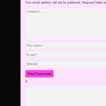
Your email address will not be published.
Required fields 
Δ