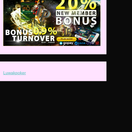
Luwakpoker