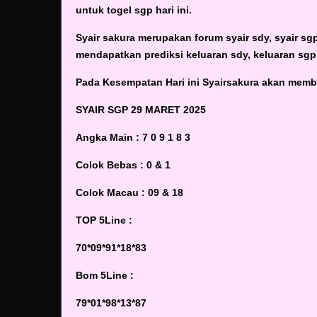
untuk togel sgp hari ini.
Syair sakura merupakan forum syair sdy, syair sg
mendapatkan prediksi keluaran sdy, keluaran sgp, 
Pada Kesempatan Hari ini Syairsakura akan memb
SYAIR SGP 29 MARET 2025
Angka Main : 7 0 9 1 8 3
Colok Bebas : 0 & 1
Colok Macau : 09 & 18
TOP 5Line :
70*09*91*18*83
Bom 5Line :
79*01*98*13*87