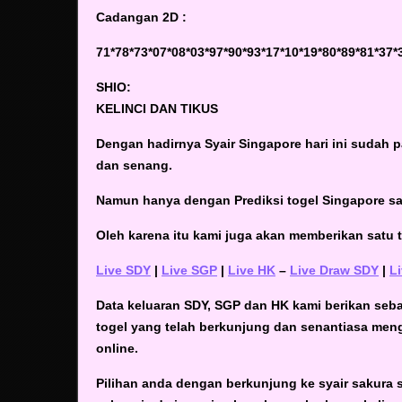
Cadangan 2D :
71*78*73*07*08*03*97*90*93*17*10*19*80*89*81*37*
SHIO:
KELINCI DAN TIKUS
Dengan hadirnya Syair Singapore hari ini sudah p
dan senang.
Namun hanya dengan Prediksi togel Singapore saj
Oleh karena itu kami juga akan memberikan satu ta
Live SDY
|
Live SGP
|
Live HK
–
Live Draw SDY
|
L
Data keluaran SDY, SGP dan HK kami berikan seba
togel yang telah berkunjung dan senantiasa men
online.
Pilihan anda dengan berkunjung ke syair sakura 