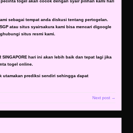
pecinta togel akan cocok dengan syair pilihan kami hari
mi sebagai tempat anda diskusi tentang pertogelan.
SGP atau situs syairsakura kami bisa mencari digoogle
ghubungi situs resmi kami.
INGAPORE hari ini akan lebih baik dan tepat lagi jika
ta togel online.
k utamakan prediksi sendiri sehingga dapat
Next post →