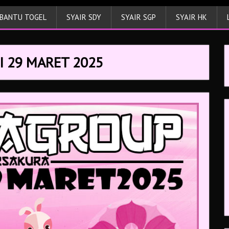
 BANTU TOGEL
SYAIR SDY
SYAIR SGP
SYAIR HK
NI 29 MARET 2025