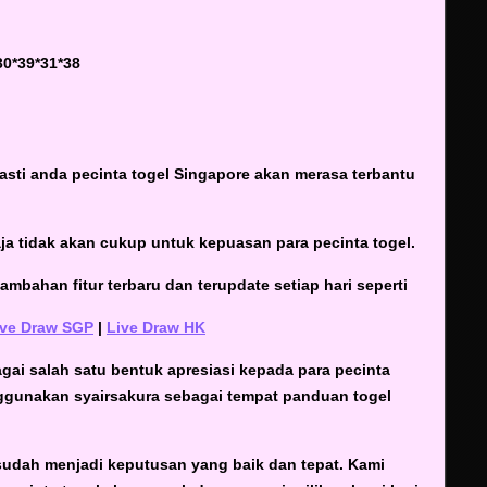
30*39*31*38
asti anda pecinta togel Singapore akan merasa terbantu
a tidak akan cukup untuk kepuasan para pecinta togel.
mbahan fitur terbaru dan terupdate setiap hari seperti
ive Draw SGP
|
Live Draw HK
gai salah satu bentuk apresiasi kepada para pecinta
ggunakan syairsakura sebagai tempat panduan togel
sudah menjadi keputusan yang baik dan tepat. Kami