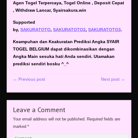
Agen Togel Terpercaya, Togel Online , Deposit Cepat
, Withdraw Lancar, Syairsakura.win
Supported
by,
SAKURATOTO
,
SAKURATOTO2
,
SAKURATOTO3
.
Keampuhan dan Keakuratan Prediksi Angka SYAIR
TOGEL BELGIUM dapat dikombinasikan dengan
Angka Main sesuka hati Anda sendiri. Utamakan
prediksi sendiri bosku ^_^
← Previous post
Next post →
Leave a Comment
Your email address will not be published.
Required fields are
marked
*