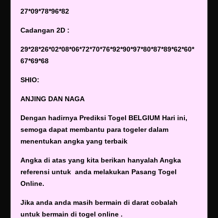
27*09*78*96*82
Cadangan 2D :
29*28*26*02*08*06*72*70*76*92*90*97*80*87*89*62*60*
67*69*68
SHIO:
ANJING DAN NAGA
Dengan hadirnya Prediksi Togel BELGIUM Hari ini,
semoga dapat membantu para togeler dalam
menentukan angka yang terbaik
Angka di atas yang kita berikan hanyalah Angka
referensi untuk anda melakukan Pasang Togel
Online.
Jika anda anda masih bermain di darat cobalah
untuk bermain di togel online .