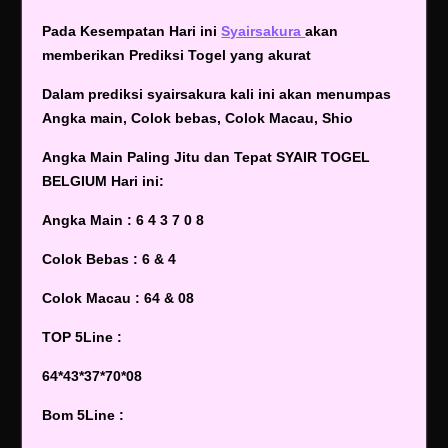
Pada Kesempatan Hari ini
Syairsakura
akan
memberikan Prediksi Togel yang akurat
Dalam prediksi syairsakura kali ini akan menumpas
Angka main, Colok bebas, Colok Macau, Shio
Angka Main Paling Jitu dan Tepat SYAIR TOGEL
BELGIUM Hari ini:
Angka Main : 6 4 3 7 0 8
Colok Bebas : 6 & 4
Colok Macau : 64 & 08
TOP 5Line :
64*43
*37*70*08
Bom 5Line :