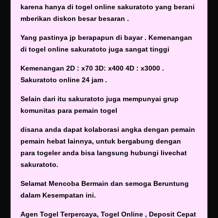
karena hanya di togel online sakuratoto yang berani
mberikan diskon besar besaran .
Yang pastinya jp berapapun di bayar . Kemenangan
di togel online sakuratoto juga sangat tinggi
Kemenangan 2D : x70 3D: x400 4D : x3000 .
Sakuratoto online 24 jam .
Selain dari itu sakuratoto juga mempunyai grup
komunitas para pemain togel
disana anda dapat kolaborasi angka dengan pemain
pemain hebat lainnya, untuk bergabung dengan
para togeler anda bisa langsung hubungi livechat
sakuratoto.
Selamat Mencoba Bermain dan semoga Beruntung
dalam Kesempatan ini.
Agen Togel Terpercaya, Togel Online , Deposit Cepat