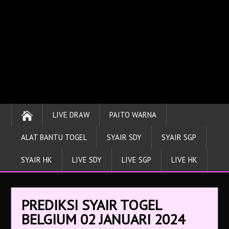
LIVE DRAW
PAITO WARNA
ALAT BANTU TOGEL
SYAIR SDY
SYAIR SGP
SYAIR HK
LIVE SDY
LIVE SGP
LIVE HK
PREDIKSI SYAIR TOGEL
BELGIUM 02 JANUARI 2024