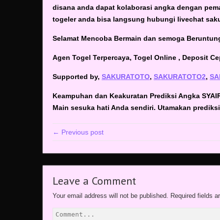
disana anda dapat kolaborasi angka dengan pem
togeler anda bisa langsung hubungi livechat saku
Selamat Mencoba Bermain dan semoga Beruntung
Agen Togel Terpercaya, Togel Online , Deposit Ce
Supported by,
SAKURATOTO
,
SAKURATOTO2
,
SA
Keampuhan dan Keakuratan Prediksi Angka SYA
Main sesuka hati Anda sendiri. Utamakan prediksi
← Previous post
Leave a Comment
Your email address will not be published.
Required fields 