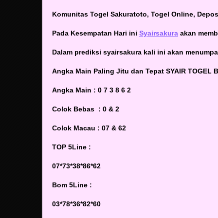
Komunitas Togel Sakuratoto, Togel Online, Depos
Pada Kesempatan Hari ini
Syairsakura
akan member
Dalam prediksi syairsakura kali ini akan menump
Angka Main Paling Jitu dan Tepat SYAIR TOGEL B
Angka Main : 0 7 3 8 6 2
Colok Bebas : 0 & 2
Colok Macau : 07 & 62
TOP 5Line :
07*73*38*86*62
Bom 5Line :
03*78*36*82*60