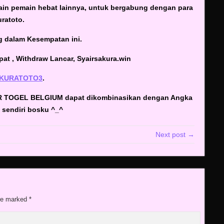
ain pemain hebat lainnya, untuk bergabung dengan para
ratoto.
 dalam Kesempatan ini.
pat , Withdraw Lancar, Syairsakura.win
KURATOTO3
.
IR TOGEL BELGIUM dapat dikombinasikan dengan Angka
 sendiri bosku ^_^
Next post →
are marked
*