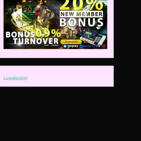
Luwakpoker