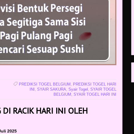
,
PREDIKSI TOGEL BELGIUM
PREDIKSI TOGEL HARI
,
,
,
INI
SYAIR SAKURA
Syair Togel
SYAIR TOGEL
,
BELGIUM
SYAIR TOGEL HARI INI
DI RACIK HARI INI OLEH
uli 2025