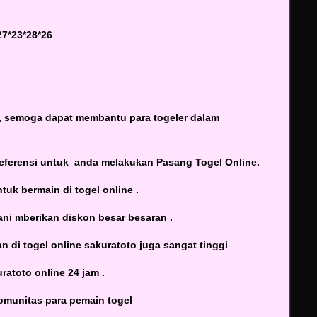
27*23*28*26
i, semoga dapat membantu para togeler dalam
referensi untuk anda melakukan Pasang Togel Online.
tuk bermain di togel online .
ani mberikan diskon besar besaran .
 di togel online sakuratoto juga sangat tinggi
atoto online 24 jam .
komunitas para pemain togel