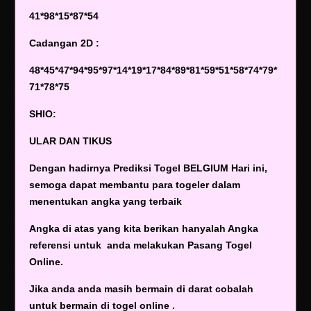
41*98*15*87*54
Cadangan 2D :
48*45*47*94*95*97*14*19*17*84*89*81*59*51*58*74*79*
71*78*75
SHIO:
ULAR DAN TIKUS
Dengan hadirnya Prediksi Togel BELGIUM Hari ini,
semoga dapat membantu para togeler dalam
menentukan angka yang terbaik
Angka di atas yang kita berikan hanyalah Angka
referensi untuk anda melakukan Pasang Togel
Online.
Jika anda anda masih bermain di darat cobalah
untuk bermain di togel online .