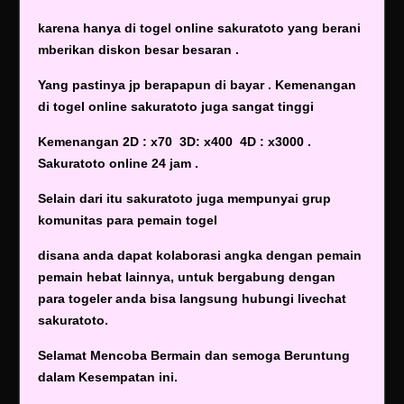
karena hanya di togel online sakuratoto yang berani
mberikan diskon besar besaran .
Yang pastinya jp berapapun di bayar . Kemenangan
di togel online sakuratoto juga sangat tinggi
Kemenangan 2D : x70 3D: x400 4D : x3000 .
Sakuratoto online 24 jam .
Selain dari itu sakuratoto juga mempunyai grup
komunitas para pemain togel
disana anda dapat kolaborasi angka dengan pemain
pemain hebat lainnya, untuk bergabung dengan
para togeler anda bisa langsung hubungi livechat
sakuratoto.
Selamat Mencoba Bermain dan semoga Beruntung
dalam Kesempatan ini.