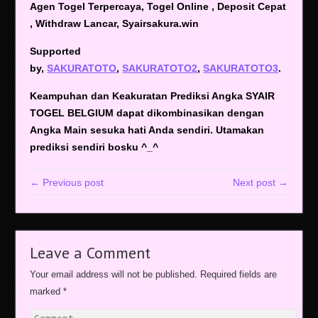
Agen Togel Terpercaya, Togel Online , Deposit Cepat
, Withdraw Lancar, Syairsakura.win
Supported
by,
SAKURATOTO
,
SAKURATOTO2
,
SAKURATOTO3
.
Keampuhan dan Keakuratan Prediksi Angka SYAIR
TOGEL BELGIUM dapat dikombinasikan dengan
Angka Main sesuka hati Anda sendiri. Utamakan
prediksi sendiri bosku ^_^
← Previous post
Next post →
Leave a Comment
Your email address will not be published.
Required fields are
marked
*