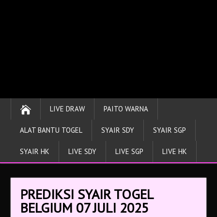
LIVE DRAW
PAITO WARNA
ALAT BANTU TOGEL
SYAIR SDY
SYAIR SGP
SYAIR HK
LIVE SDY
LIVE SGP
LIVE HK
PREDIKSI SYAIR TOGEL
BELGIUM 07 JULI 2025