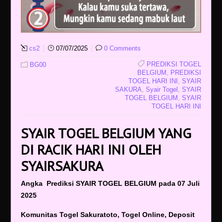
cs2
07/07/2025
0 Comments
PREDIKSI TOGEL
BG00
,
BELGIUM
PREDIKSI
,
TOGEL HARI INI
SYAIR
,
,
SAKURA
Syair Togel
SYAIR
,
TOGEL BELGIUM
SYAIR
TOGEL HARI INI
SYAIR TOGEL BELGIUM YANG
DI RACIK HARI INI OLEH
SYAIRSAKURA
Angka Prediksi SYAIR TOGEL BELGIUM pada 07 Juli
2025
Komunitas Togel Sakuratoto, Togel Online, Deposit