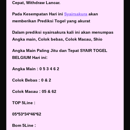
Cepat, Withdraw Lancar.
Pada Kesempatan Hari ini
Syairsakura
akan
memberikan Prediksi Togel yang akurat
Dalam prediksi syairsakura kali ini akan menumpas
Angka main, Colok bebas, Colok Macau, Shio
Angka Main Paling Jitu dan Tepat SYAIR TOGEL
BELGIUM Hari ini:
Angka Main : 0 5 3 4 6 2
Colok Bebas : 0 & 2
Colok Macau : 05 & 62
TOP 5Line :
05*53*34*46*62
Bom 5Line :