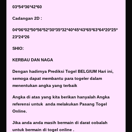
03*54*36*42*60
Cadangan 2D :
04*06*02*50*56*52*30*35*32*40*45*43*65*63*64*20*25*
23*24*26
SHIO:
KERBAU DAN NAGA
Dengan hadirnya Prediksi Togel BELGIUM Hari ini,
semoga dapat membantu para togeler dalam
menentukan angka yang terbaik
Angka di atas yang kita berikan hanyalah Angka
referensi untuk anda melakukan Pasang Togel
Online.
Jika anda anda masih bermain di darat cobalah
untuk bermain di togel online .